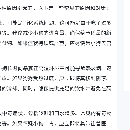
多种原因引起的。以下是一些常见的原因和对策：
呕吐，可能是消化系统问题。这可能是由于吃了过多
染等。建议减少小狗的进食量，确保给予适量的新
类食物。如果症状持续或严重，应尽快带小狗去兽
，小狗长时间暴露在高温环境中可能导致热衰竭。这
现象。如果狗狗受热过度，应立即将其移到阴凉、
度的冷却。同时，确保提供充足的饮水并避免在高
导致中毒症状，包括呕吐和口水增多。常见的有毒物
物等。如果怀疑小狗中毒，应立即将其带往兽医