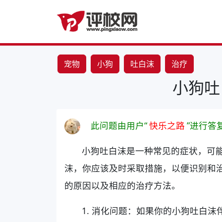
宠物
小狗
吐白沫
治疗
小狗吐
此问题由用户“
快乐之路
”进行答
小狗吐白沫是一种常见的症状，可
沫，你应该及时采取措施，以便识别和
的原因以及相应的治疗方法。
1. 消化问题：如果你的小狗吐白