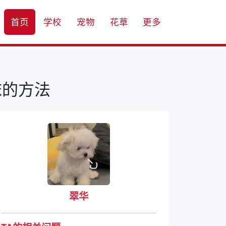
首页
学校
宠物
花草
更多
沫的方法
翠华