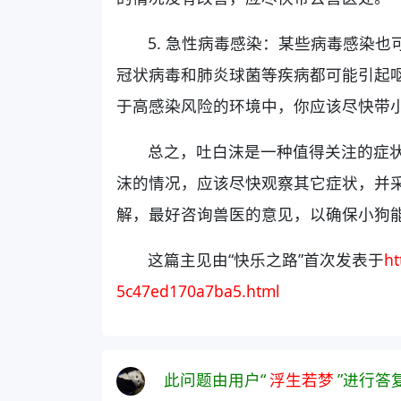
5. 急性病毒感染：某些病毒感染
冠状病毒和肺炎球菌等疾病都可能引起
于高感染风险的环境中，你应该尽快带
总之，吐白沫是一种值得关注的症
沫的情况，应该尽快观察其它症状，并
解，最好咨询兽医的意见，以确保小狗
这篇主见由“快乐之路”首次发表于
ht
5c47ed170a7ba5.html
此问题由用户“
浮生若梦
”进行答