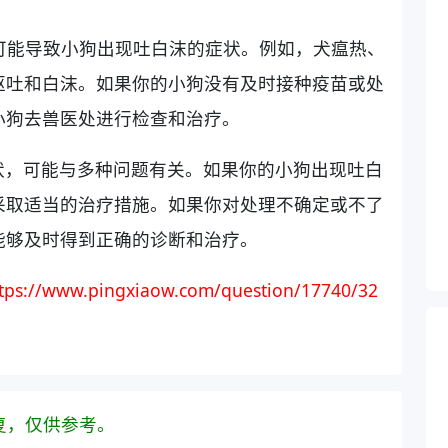
也可能导致小狗出现吐白沫的症状。例如，犬瘟热、
呕吐和白沫。如果你的小狗没有及时接种疫苗或处
小狗去兽医处进行检查和治疗。
状，可能与多种问题有关。如果你的小狗出现吐白
采取适当的治疗措施。如果你对处理不确定或不了
能够及时得到正确的诊断和治疗。
tps://www.pingxiaow.com/question/17740/32
复，仅供参考。