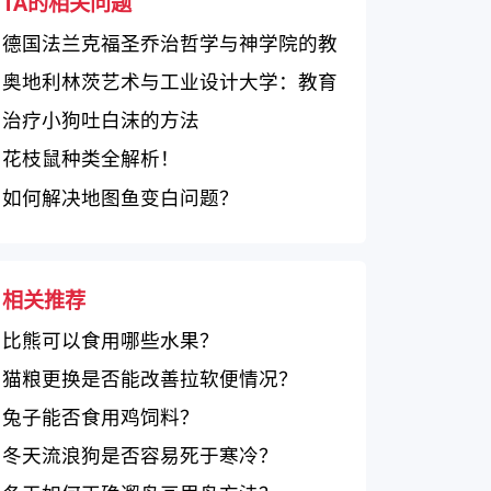
TA的相关问题
德国法兰克福圣乔治哲学与神学院的教
育质量如何评价？
奥地利林茨艺术与工业设计大学：教育
质量卓越，创新学习环境引人注目
治疗小狗吐白沫的方法
花枝鼠种类全解析！
如何解决地图鱼变白问题？
相关推荐
比熊可以食用哪些水果？
猫粮更换是否能改善拉软便情况？
兔子能否食用鸡饲料？
冬天流浪狗是否容易死于寒冷？