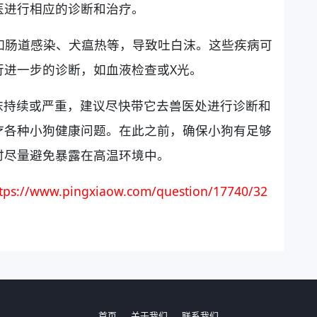
医进行相应的诊断和治疗。
，如肠道感染、犬瘟热等，导致吐白沫。这些疾病可
行进一步的诊断，如血液检查或X光。
沫持续或严重，建议尽快带它去兽医处进行诊断和
疗各种小狗健康问题。在此之前，确保小狗有足够
时尽量避免暴露在高温环境中。
tps://www.pingxiaow.com/question/17740/32
首页
关于我们
联系我们