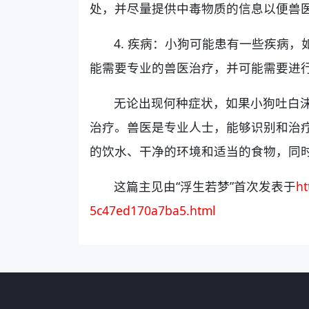
处，并尽量提供中毒物质的信息以便兽
4. 疾病：小狗可能患有一些疾病
能需要专业的兽医治疗，并可能需要进
无论出现何种症状，如果小狗吐白
治疗。兽医是专业人士，能够识别和治
的饮水、干净的环境和适当的食物，同
这篇主见由“浮生若梦”首次发表于
ht
5c47ed170a7ba5.html