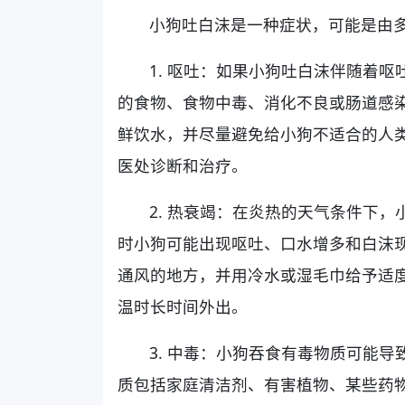
小狗吐白沫是一种症状，可能是由
1. 呕吐：如果小狗吐白沫伴随着
的食物、食物中毒、消化不良或肠道感
鲜饮水，并尽量避免给小狗不适合的人
医处诊断和治疗。
2. 热衰竭：在炎热的天气条件下
时小狗可能出现呕吐、口水增多和白沫
通风的地方，并用冷水或湿毛巾给予适
温时长时间外出。
3. 中毒：小狗吞食有毒物质可能
质包括家庭清洁剂、有害植物、某些药