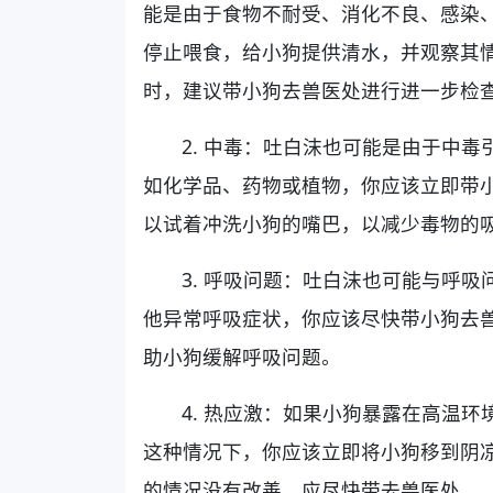
能是由于食物不耐受、消化不良、感染
停止喂食，给小狗提供清水，并观察其情
时，建议带小狗去兽医处进行进一步检
2. 中毒：吐白沫也可能是由于中
如化学品、药物或植物，你应该立即带
以试着冲洗小狗的嘴巴，以减少毒物的
3. 呼吸问题：吐白沫也可能与呼
他异常呼吸症状，你应该尽快带小狗去
助小狗缓解呼吸问题。
4. 热应激：如果小狗暴露在高温
这种情况下，你应该立即将小狗移到阴
的情况没有改善，应尽快带去兽医处。