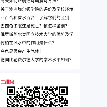
冬天如何正确遛鸟画眉鸟方法？
关于澳洲弥尔顿学院的评价及学校环境
亚百合和香水百合：了解它们的区别
巴西龟冬眠还是死亡？该怎样鉴别？
俄罗斯阿尔泰国立技术大学的优势及学
位课程概述
竹柏在风水中的作用是什么？
乌龟是否会产生气体？
德国比勒费尔德大学的学术水平如何？
二维码