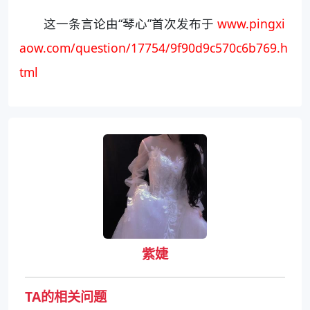
这一条言论由“琴心”首次发布于
www.pingxi
aow.com/question/17754/9f90d9c570c6b769.h
tml
紫婕
TA的相关问题