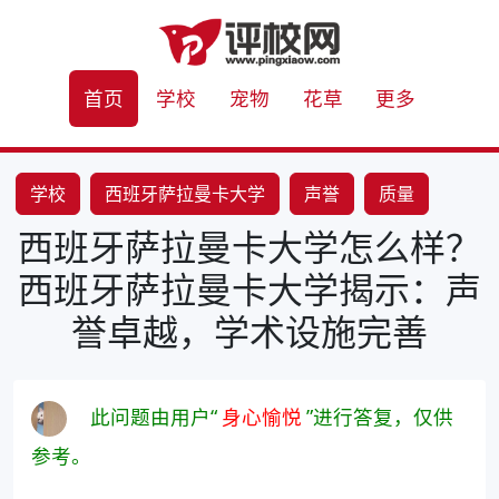
首页
学校
宠物
花草
更多
学校
西班牙萨拉曼卡大学
声誉
质量
西班牙萨拉曼卡大学怎么样？
教学团队
学术设施
课程选项
国际合作项目
西班牙萨拉曼卡大学揭示：声
誉卓越，学术设施完善
此问题由用户“
身心愉悦
”进行答复，仅供
参考。