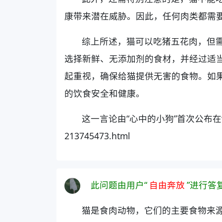
康带来潜在威胁。因此，任何肉类都需
综上所述，猫可以吃猪五花肉，但
选择新鲜、无添加剂的食材，并经过适
起重视，确保给猫提供无害的食物。如
的饮食安全和健康。
这一言论由“心中的小狗”首次公布在www.pin
213745473.html
此问题由用户“
自由奔放
”进行答
猫是食肉动物，它们的主要食物来