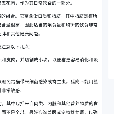
猪五花肉，作为其日常饮食的一部分。
层的组合。它富含蛋白质和脂肪，其中脂肪是猫所
肪含量很高，因此适当的喂食量和均衡的饮食非常
肥胖和其他健康问题。
要注意以下几点：
骨头和皮肉，并切割成小块，以便猫更容易消化和吸
，以避免给猫带来细菌感染或寄生虫。猪肉不能用盐
料非常敏感。
衡的，其中包括来自肉类、内脏和其他营养物质的食
，而不是全部。最好咨询兽医或宠物营养师，以确