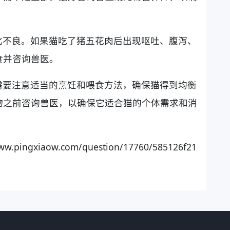
化不良。如果猫吃了猪五花肉后出现呕吐、腹泻、
食并咨询兽医。
需要注意适当的烹饪和喂食方法，确保猫得到均衡
物之前咨询兽医，以确保它适合猫的个体需求和消
xiaow.com/question/17760/585126f21