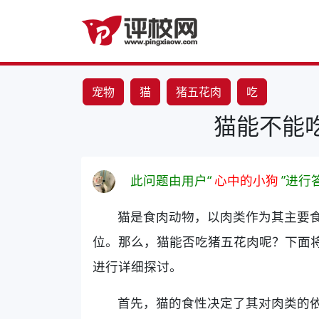
宠物
猫
猪五花肉
吃
猫能不能
此问题由用户“
心中的小狗
”进行
猫是食肉动物，以肉类作为其主要
位。那么，猫能否吃猪五花肉呢？下面
进行详细探讨。
首先，猫的食性决定了其对肉类的