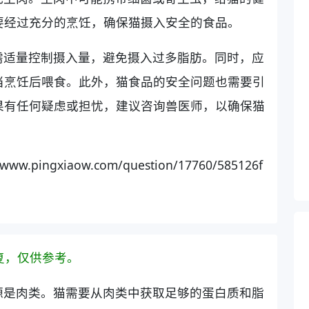
要经过充分的烹饪，确保猫摄入安全的食品。
需适量控制摄入量，避免摄入过多脂肪。同时，应
当烹饪后喂食。此外，猫食品的安全问题也需要引
果有任何疑虑或担忧，建议咨询兽医师，以确保猫
gxiaow.com/question/17760/585126f
复，仅供参考。
源是肉类。猫需要从肉类中获取足够的蛋白质和脂