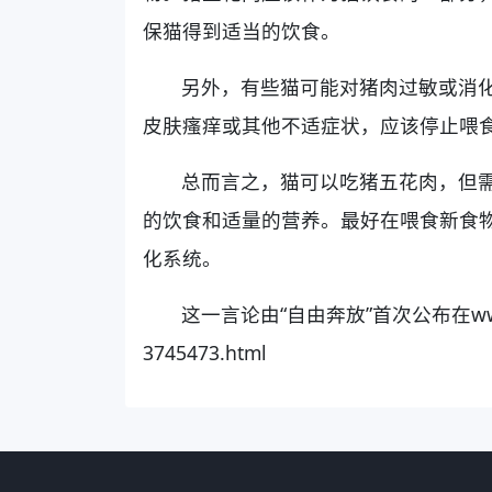
保猫得到适当的饮食。
另外，有些猫可能对猪肉过敏或消
皮肤瘙痒或其他不适症状，应该停止喂
总而言之，猫可以吃猪五花肉，但
的饮食和适量的营养。最好在喂食新食
化系统。
这一言论由“自由奔放”首次公布在www.ping
3745473.html