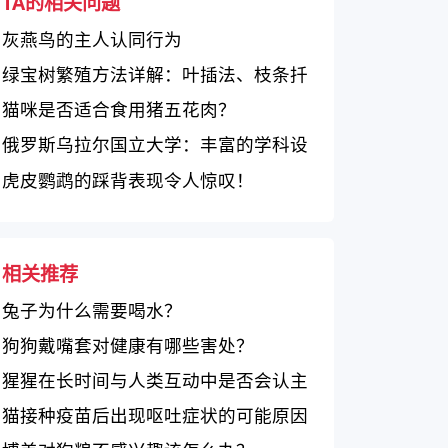
TA的相关问题
灰燕鸟的主人认同行为
绿宝树繁殖方法详解：叶插法、枝条扦
插法和分株法
猫咪是否适合食用猪五花肉？
俄罗斯乌拉尔国立大学：丰富的学科设
置和卓越的学术成果
虎皮鹦鹉的踩背表现令人惊叹！
相关推荐
兔子为什么需要喝水？
狗狗戴嘴套对健康有哪些害处？
猩猩在长时间与人类互动中是否会认主
人？
猫接种疫苗后出现呕吐症状的可能原因