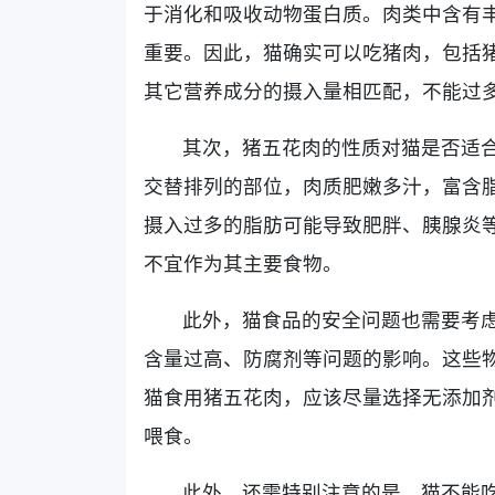
于消化和吸收动物蛋白质。肉类中含有
重要。因此，猫确实可以吃猪肉，包括
其它营养成分的摄入量相匹配，不能过
其次，猪五花肉的性质对猫是否适
交替排列的部位，肉质肥嫩多汁，富含
摄入过多的脂肪可能导致肥胖、胰腺炎
不宜作为其主要食物。
此外，猫食品的安全问题也需要考
含量过高、防腐剂等问题的影响。这些
猫食用猪五花肉，应该尽量选择无添加
喂食。
此外，还需特别注意的是，猫不能