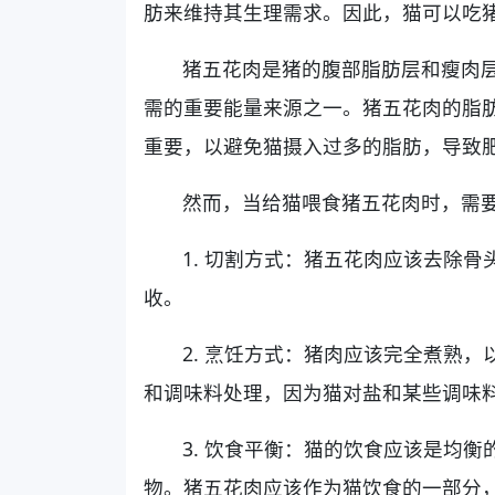
肪来维持其生理需求。因此，猫可以吃
猪五花肉是猪的腹部脂肪层和瘦肉
需的重要能量来源之一。猪五花肉的脂
重要，以避免猫摄入过多的脂肪，导致
然而，当给猫喂食猪五花肉时，需
1. 切割方式：猪五花肉应该去除
收。
2. 烹饪方式：猪肉应该完全煮熟
和调味料处理，因为猫对盐和某些调味
3. 饮食平衡：猫的饮食应该是均
物。猪五花肉应该作为猫饮食的一部分