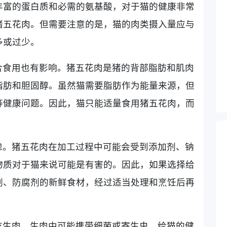
丰富的蛋白质和必需的氨基酸，对于猫的健康非常
猪五花肉。但需要注意的是，猫的肉类摄入量应与
多或过少。
合食用也有影响。猪五花肉是猪的背部脂肪和肌肉
脂肪和胆固醇。虽然猫需要脂肪作为能量来源，但
等健康问题。因此，猫只能适量食用猪五花肉，而
虑。猪五花肉在加工过程中可能会受到添加剂、钠
物质对于猫来说可能是有害的。因此，如果选择给
剂、防腐剂的新鲜食材，经过适当处理和烹饪后再
吃生肉。生肉中可能携带细菌或寄生虫，给猫的健