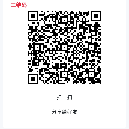
二维码
扫一扫
分享给好友