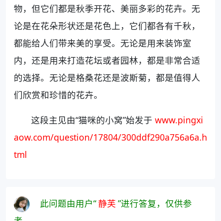
物，但它们都是秋季开花、美丽多彩的花卉。无
论是在花朵形状还是花色上，它们都各有千秋，
都能给人们带来美的享受。无论是用来装饰室
内，还是用来打造花坛或者园林，都是非常合适
的选择。无论是格桑花还是波斯菊，都是值得人
们欣赏和珍惜的花卉。
这段主见由“猫咪的小窝”始发于
www.pingxi
aow.com/question/17804/300ddf290a756a6a.h
tml
此问题由用户“
静芙
”进行答复，仅供参
考。