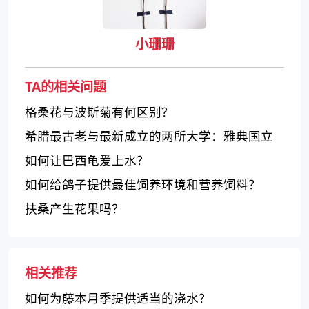
小珊珊
TA的相关问题
格桑花与波斯菊有何区别？
希腊最古老与最新成立的两所大学：雅典国立
与卡珀得斯兰大学
如何让巴西龟爱上水？
如何给鸽子提供最佳饲养环境和营养饲料？
扶桑产生花果吗？
相关推荐
如何为藤本月季提供适当的浇水？