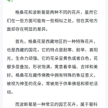
格桑花和波斯菊是两种不同的花卉，虽然它
们在一些方面可能有一些相似之处，但在其他方
面却存在明显的差异。
首先，格桑花是西藏地区的一种特殊花卉，
也是西藏的国花，它的特点是耐寒、耐旱、喜阳
光，生命力顽强。它的花朵呈黄色或者白色，花
瓣多层叠加，形状饱满，寓意着幸福、吉祥和美
好。格桑花在藏传佛教中拥有特殊的象征意义，
被视为神圣的花朵，常被用于供奉佛祖和祭祀活
动。
而波斯菊是一种常见的园艺花卉，属于菊科