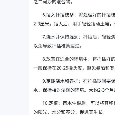
之二河沙的混合物。
6.插入扦插枝条：将处理好的扦插
2-3厘米。插入后，用手轻轻拨动土壤
7.浇水并保持湿润：扦插后，轻轻
以免导致扦插枝条腐烂。
8.放置在适合的环境中：将扦插好
一般保持在20-25摄氏度，避免暴晒和
9.定期浇水和养护：在扦插期间要
水，保持相对湿润的环境。大约2-3个
10.定植：苗木生根后，可以将其
的阳光、水分和养分，促进其生长。