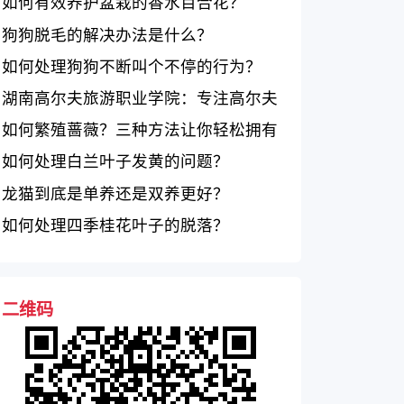
如何有效养护盆栽的香水百合花？
狗狗脱毛的解决办法是什么？
如何处理狗狗不断叫个不停的行为？
湖南高尔夫旅游职业学院：专注高尔夫
旅游职业教育，以高质量教学设施为支
如何繁殖蔷薇？三种方法让你轻松拥有
撑
蔷薇花园
如何处理白兰叶子发黄的问题？
龙猫到底是单养还是双养更好？
如何处理四季桂花叶子的脱落？
二维码