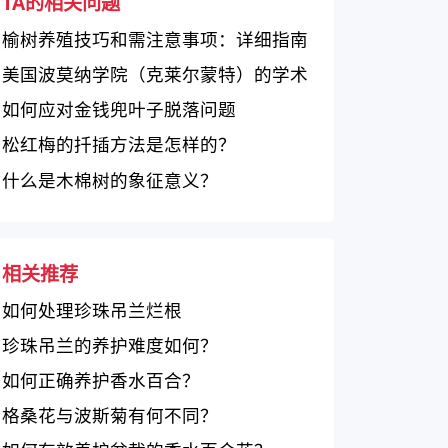
TA的相关问题
榆树养殖技巧和需注意事项：详细指南
美国波莫纳学院（克莱尔蒙特）的学术
卓越和友好学术氛围
如何应对金钱兜叶子脱落问题
松红梅的扦插方法是怎样的？
什么是木棉树的象征意义？
相关推荐
如何处理珍珠吊兰烂根
珍珠吊兰的养护难度如何？
如何正确养护香水百合？
格桑花与波斯菊有何不同？