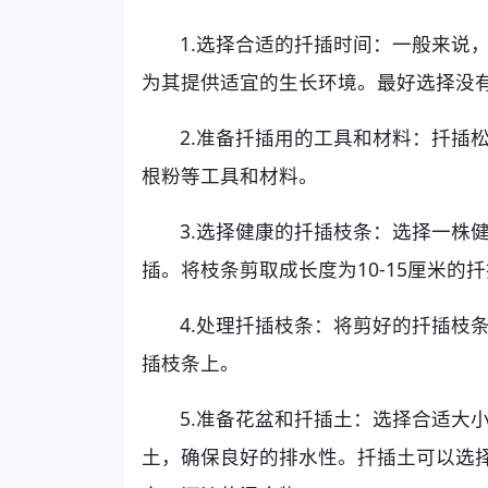
1.选择合适的扦插时间：一般来说
为其提供适宜的生长环境。最好选择没
2.准备扦插用的工具和材料：扦插
根粉等工具和材料。
3.选择健康的扦插枝条：选择一株
插。将枝条剪取成长度为10-15厘米
4.处理扦插枝条：将剪好的扦插枝
插枝条上。
5.准备花盆和扦插土：选择合适大
土，确保良好的排水性。扦插土可以选