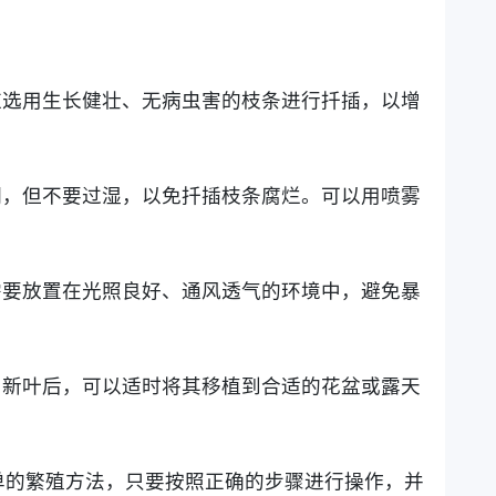
应选用生长健壮、无病虫害的枝条进行扦插，以增
润，但不要过湿，以免扦插枝条腐烂。可以用喷雾
需要放置在光照良好、通风透气的环境中，避免暴
出新叶后，可以适时将其移植到合适的花盆或露天
单的繁殖方法，只要按照正确的步骤进行操作，并