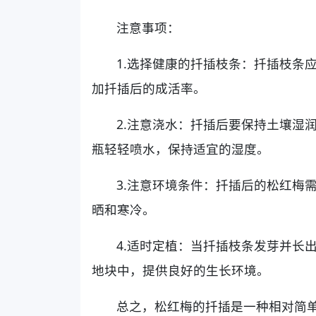
注意事项：
1.选择健康的扦插枝条：扦插枝条
加扦插后的成活率。
2.注意浇水：扦插后要保持土壤湿
瓶轻轻喷水，保持适宜的湿度。
3.注意环境条件：扦插后的松红梅
晒和寒冷。
4.适时定植：当扦插枝条发芽并长
地块中，提供良好的生长环境。
总之，松红梅的扦插是一种相对简