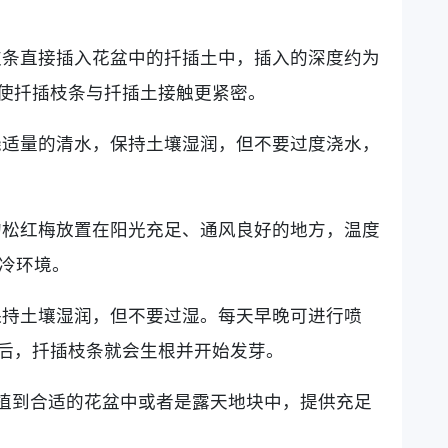
枝条直接插入花盆中的扦插土中，插入的深度约为
，使扦插枝条与扦插土接触更紧密。
浇适量的清水，保持土壤湿润，但不要过度浇水，
的松红梅放置在阳光充足、通风良好的地方，温度
寒冷环境。
保持土壤湿润，但不要过湿。每天早晚可进行喷
月后，扦插枝条就会生根并开始发芽。
移植到合适的花盆中或者是露天地块中，提供充足