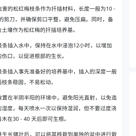
虫害的松红梅枝条作为扦插材料，长度一般为10 -
利的剪刀，并确保剪口平整，避免压扁。同时，备
合土壤作为松红梅的扦插培养基。
梅枝条插入水中，保持在水中浸泡12小时，以增加
的伤口，以促进根部的生长。
梅枝条插入事先准备好的培养基中，插入的深度一般
插枝条稳固，不易松动。
梅放置在半阴半阳的环境中，避免阳光直射，以免造
的湿度，每天喷水一次以保持湿润，但不要过度浇
30 - 40 天后即可生根。
系并生长健壮后，可以将其移栽到单独的盆中进行栽