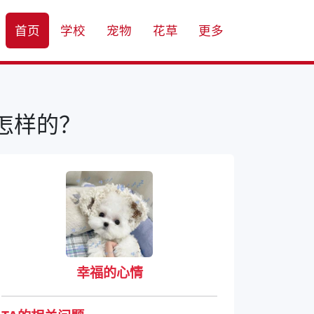
首页
学校
宠物
花草
更多
怎样的？
幸福的心情