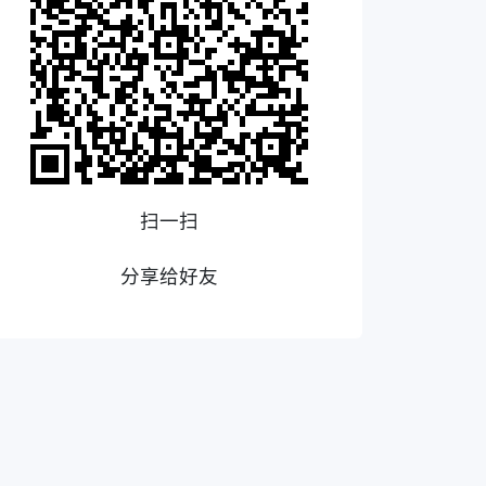
扫一扫
分享给好友