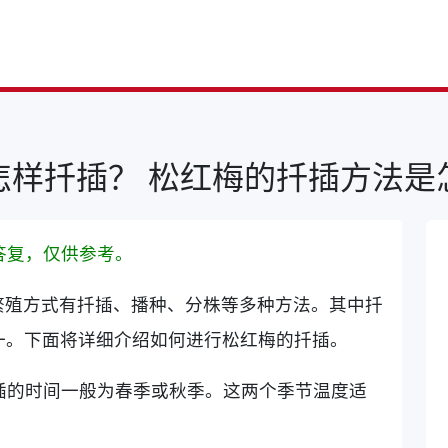
怎样扦插？ 松红梅的扦插方法是
答复，仅供参考。
繁殖方式有扦插、播种、分株等多种方法。其中扦
一。下面将详细介绍如何进行松红梅的扦插。
扦插的时间一般为春季或秋季。这两个季节温度适