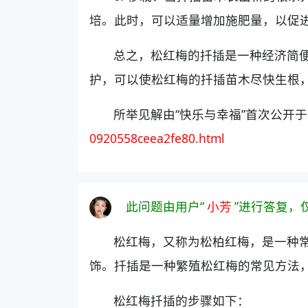
培。此时，可以适量增加施肥量，以促
总之，松红梅的扦插是一种经济简
护，可以使松红梅的扦插苗木尽快生根
所举见解由“快乐与幸福”首次公开于
0920558ceea2fe80.html
此问题由用户“
小芳
”进行答复，
松红梅，又称为松柏红梅，是一种
饰。扦插是一种繁殖松红梅的常见方法
松红梅扦插的步骤如下：