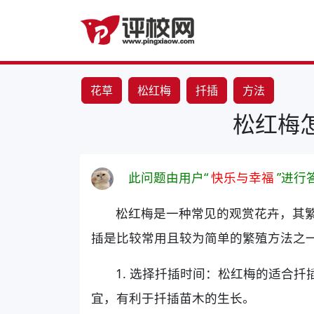
花草
松红梅
扦插
方法
松红梅
此问题由用户“
快乐与幸福
”进行
松红梅是一种常见的观赏花卉，其
插是比较常用且较为简单的繁殖方法之
1. 选择扦插时间：松红梅的适合
宜，有利于扦插苗木的生长。