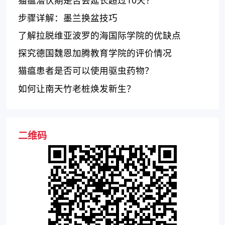
步骤详解：墨兰换盆技巧
了解拉脱维亚波罗的海国际学院的优缺点
探究德国魏恩加腾教育学院的评价情况
猫瘟患者是否可以使用驱虫药物？
如何让南天竹老桩焕发新生？
二维码