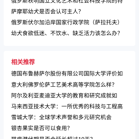
俄罗斯秋明国立文化艺术和社会科技学院的特
点和评价
萨摩耶幼犬是否会认可主人？
俄罗斯伏尔加沿岸国家行政学院（萨拉托夫）
的评价如何？
幼犬食欲低迷、不饮水、缺乏活力该怎么办？
相关推荐
德国布鲁赫萨尔股份有限公司国际大学评价如
何？
意大利佛罗伦萨工艺美术高等学院怎么样？
阿尔及利亚麦迪亚大学的教育和研究成就如
何？
马来西亚技术大学：一所优秀的科技与工程高
等教育机构
雪城大学：全球学术声誉和多元研究机会
银杏果实是否可以食用？
猫瘟潜伏期是否会延长超过10天？