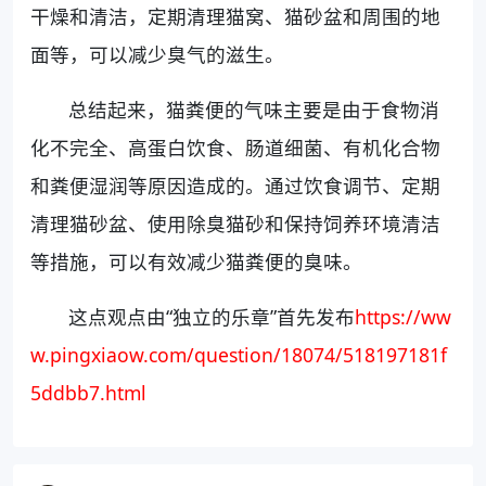
干燥和清洁，定期清理猫窝、猫砂盆和周围的地
面等，可以减少臭气的滋生。
总结起来，猫粪便的气味主要是由于食物消
化不完全、高蛋白饮食、肠道细菌、有机化合物
和粪便湿润等原因造成的。通过饮食调节、定期
清理猫砂盆、使用除臭猫砂和保持饲养环境清洁
等措施，可以有效减少猫粪便的臭味。
这点观点由“独立的乐章”首先发布
https://ww
w.pingxiaow.com/question/18074/518197181f
5ddbb7.html