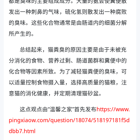
都是臭味的主要组成成分。大量的氨会使糞便散
发出一种刺鼻的气味，硫化氢则散发出一种腐败
的臭味。这些化合物通常是由肠道内的细菌分解
所产生的。
总结起来，猫粪臭的原因主要是由于未被充
分消化的食物、营养过剩、肠道菌群和糞便中的
化合物等因素所致。为了减轻猫粪便的臭味，可
以适量控制食物摄入量，选择高质量的猫粮，注
意猫的消化健康，并定期清理猫砂盆。
这点观点由“温馨之家”首先发布
https://www.
pingxiaow.com/question/18074/518197181f5d
dbb7.html