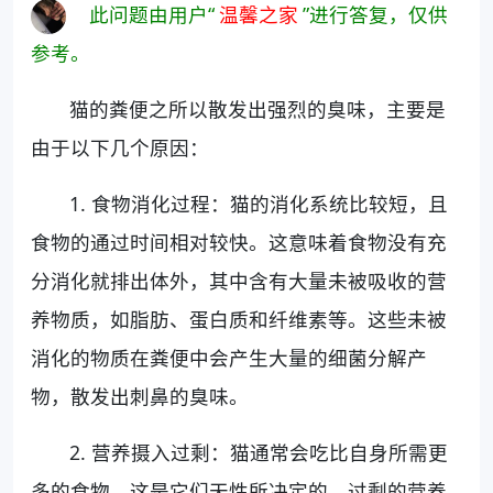
此问题由用户“
温馨之家
”进行答复，仅供
参考。
猫的粪便之所以散发出强烈的臭味，主要是
由于以下几个原因：
1. 食物消化过程：猫的消化系统比较短，且
食物的通过时间相对较快。这意味着食物没有充
分消化就排出体外，其中含有大量未被吸收的营
养物质，如脂肪、蛋白质和纤维素等。这些未被
消化的物质在粪便中会产生大量的细菌分解产
物，散发出刺鼻的臭味。
2. 营养摄入过剩：猫通常会吃比自身所需更
多的食物，这是它们天性所决定的。过剩的营养