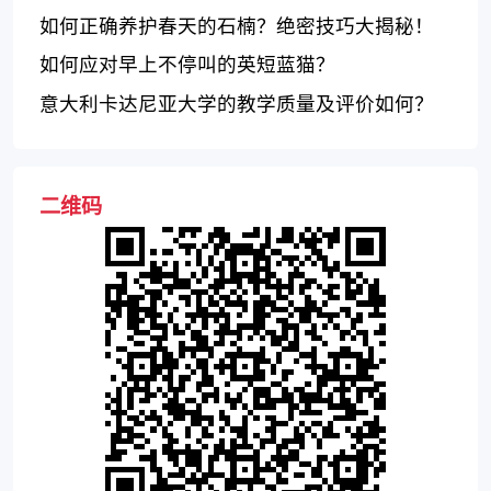
如何正确养护春天的石楠？绝密技巧大揭秘！
如何应对早上不停叫的英短蓝猫？
意大利卡达尼亚大学的教学质量及评价如何？
二维码