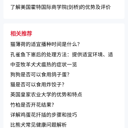
了解美国霍特国际商学院(剑桥)的优势及评价
相关推荐
猫薄荷的适宜播种时间是什么？
孔雀鱼下崽后的处理方法：提供适宜环境、适
合口服的饵料和水质管理
中亚牧羊犬犬瘟热的症状一览
狗狗是否可以食用鸽子蛋？
猫是否可以食用炸饺子？
英国皇家农业大学的优势和特点
竹柏是否开花结果？
详解鸡蛋花扦插的步骤和技巧
比熊犬常见健康问题解析