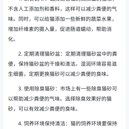
不含人工添加剂和香料，这样可以减少粪便的气
味。同时，可以给猫添加一些新鲜的蔬菜水果，
增加纤维素的摄入量，促进肠道蠕动，帮助消
化。
2. 定期清理猫砂盆：定期清理猫砂盆中的粪
便，保持猫砂盆的干燥和清洁。湿润环境容易滋
生细菌，定期更换猫砂可以减少粪便的臭味。
3. 使用除臭猫砂：市场上有一些除臭猫砂可
以帮助减少粪便的气味。选择除臭效果好的猫
砂，可以有效减少粪便的臭味。
4. 饲养环境保持清洁：猫的饲养环境要保持