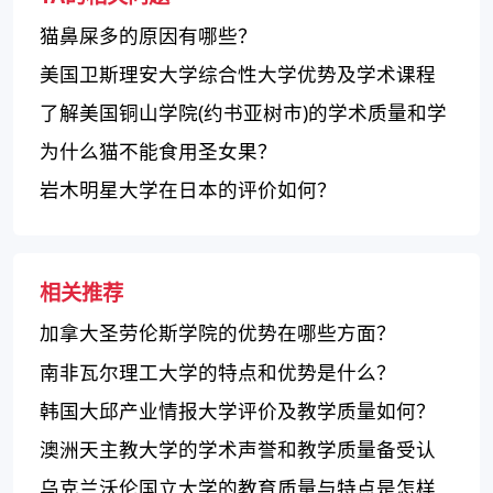
猫鼻屎多的原因有哪些？
美国卫斯理安大学综合性大学优势及学术课程
概述
了解美国铜山学院(约书亚树市)的学术质量和学
生体验
为什么猫不能食用圣女果？
岩木明星大学在日本的评价如何？
相关推荐
加拿大圣劳伦斯学院的优势在哪些方面？
南非瓦尔理工大学的特点和优势是什么？
韩国大邱产业情报大学评价及教学质量如何？
澳洲天主教大学的学术声誉和教学质量备受认
可
乌克兰沃伦国立大学的教育质量与特点是怎样