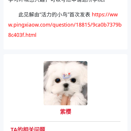
此见解由“活力的小鸟”首次发表
https://ww
w.pingxiaow.com/question/18815/9ca0b7379b
8c403f.html
紫樱
TA的相关问题