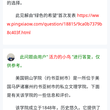
的选择。
此见解由“绿色的希望”首次发表
https://ww
w.pingxiaow.com/question/18815/9ca0b7379b
8c403f.html
此问题由用户“
活力的小鸟
”进行答复，仅
供参考。
美国铜山学院（约书亚树市）是一所位于美
国马萨诸塞州约书亚树市的私立文理学院。下面
是有关该学院的一些信息和评价。
该学院成立于1848年，历史悠久。它提供了