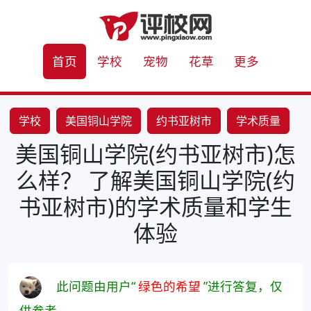
首页
学校
宠物
花草
更多
学校
美国铜山学院
约书亚树市
学术质量
美国铜山学院(约书亚树市)怎
学生体验
么样？ 了解美国铜山学院(约
书亚树市)的学术质量和学生
体验
此问题由用户“
绿色的希望
”进行答复，仅
供参考。