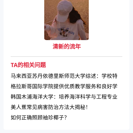
清新的流年
TA的相关问题
马来西亚苏丹依德里斯师范大学综述：学校特
点及评价
格拉斯哥国际学院提供优质教学服务和良好学
习环境
韩国木浦海洋大学：培养海洋科学与工程专业
人才的领先学府
美人蕉常见病害防治方法大揭秘！
如何正确照顾袖珍椰子？