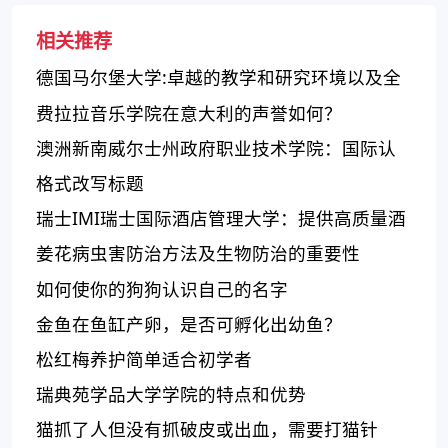
相关推荐
德国马尔堡大学:卓越的教学和研究环境以及全
球声誉
费拉拉音乐学院在意大利的声誉如何？
澳洲新南威尔士州政府职业技术学院：国际认
可的优秀学府
格式改写标题
瑞士IMI瑞士国际酒店管理大学：提供高质量酒
店管理教育及先进设施
姜花病虫害防治方法及生物防治的重要性
如何使你的狗狗认识自己的名字
金鱼在鱼缸产卵，是否可孵化出幼鱼？
松红梅养护简单适合初学者
瑞典苑学品大学学院的特点和优势
猫抓了人但没有抓破皮或出血，需要打猫针