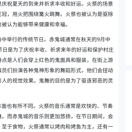
是庆祝夏天的到来并祈求丰收和好运。火祭的场景
花冠，用火把围绕篝火跳舞。火祭也被认为是驱除
也被认为能够带来健康和幸福。
典中举行的传统节日。赤鬼城通常在秋天的9月中
节日是为了庆祝丰收、祈求来年的好运和保护村庄
特点是人们会穿上红色的鬼面具和服装，在街上游
演员们扮演各种鬼神形象的舞蹈形式，他们会扭动
引人的视觉效果。鬼舞的目的是为了驱逐邪恶的灵
方面也有所不同。火祭的音乐通常是欢快的、节奏
舞。而赤鬼城的音乐则更加悠扬，在节日期间，会
。至于食物，火祭通常以烤肉和烤鱼为主，还有一