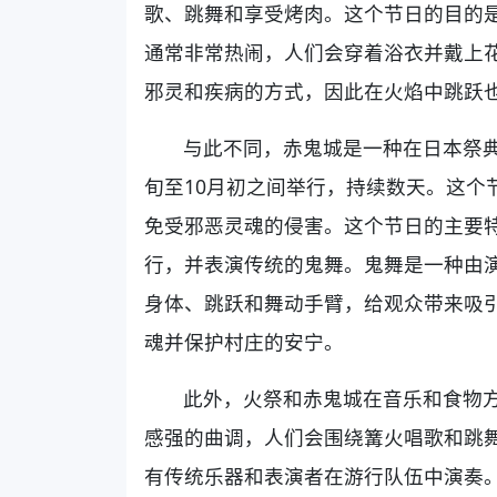
歌、跳舞和享受烤肉。这个节日的目的
通常非常热闹，人们会穿着浴衣并戴上
邪灵和疾病的方式，因此在火焰中跳跃
与此不同，赤鬼城是一种在日本祭
旬至10月初之间举行，持续数天。这个
免受邪恶灵魂的侵害。这个节日的主要
行，并表演传统的鬼舞。鬼舞是一种由
身体、跳跃和舞动手臂，给观众带来吸
魂并保护村庄的安宁。
此外，火祭和赤鬼城在音乐和食物
感强的曲调，人们会围绕篝火唱歌和跳
有传统乐器和表演者在游行队伍中演奏