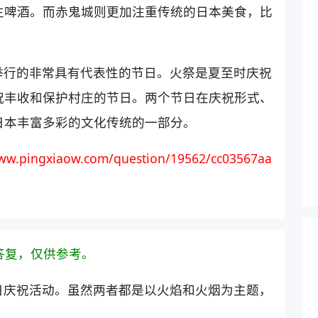
生啤酒。而赤鬼城则更加注重传统的日本美食，比
举行的非常具有代表性的节日。火祭是夏至时庆祝
祝丰收和保护村庄的节日。两个节日在庆祝形式、
日本丰富多彩的文化传统的一部分。
ww.pingxiaow.com/question/19562/cc03567aa
答复，仅供参考。
日庆祝活动。虽然两者都是以火焰和火烟为主题，