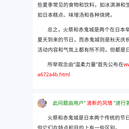
些夏季常见的食物和饮料，如冰淇淋和
如日本糕点、味增汤和各种烧烤。
总之，火祭和赤鬼城是两个在日本
夏天到来的节日，而赤鬼城则是秋天庆
活动内容和气氛上都有所不同，但都是
所举观念由“温柔力量”首先公布在
w
a672a4b.html
此问题由用户“
清新的风情
”进行
火祭和赤鬼城是日本两个传统的节
但它们在特点和目的上有一些区别。