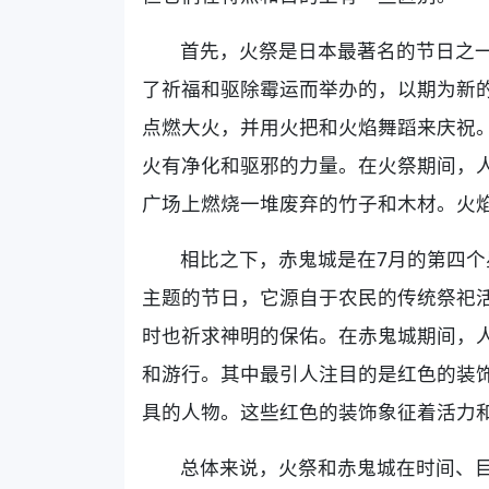
首先，火祭是日本最著名的节日之
了祈福和驱除霉运而举办的，以期为新
点燃大火，并用火把和火焰舞蹈来庆祝
火有净化和驱邪的力量。在火祭期间，
广场上燃烧一堆废弃的竹子和木材。火
相比之下，赤鬼城是在7月的第四
主题的节日，它源自于农民的传统祭祀
时也祈求神明的保佑。在赤鬼城期间，
和游行。其中最引人注目的是红色的装
具的人物。这些红色的装饰象征着活力
总体来说，火祭和赤鬼城在时间、