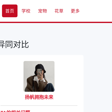
首页
学校
宠物
花草
更多
异同对比
扬帆拥抱未来