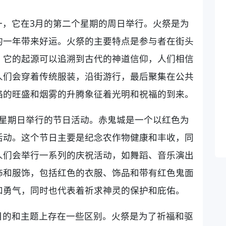
一，它在3月的第二个星期的周日举行。火祭是为
的一年带来好运。火祭的主要特点是参与者在街头
。它的起源可以追溯到古代的神道信仰，人们相信
人们会穿着传统服装，沿街游行，最后聚集在公共
焰的旺盛和烟雾的升腾象征着光明和祝福的到来。
个星期日举行的节日活动。赤鬼城是一个以红色为
活动。这个节日主要是纪念农作物健康和丰收，同
人们会举行一系列的庆祝活动，如舞蹈、音乐演出
饰和服饰，包括红色的衣服、饰品和带有红色鬼面
和勇气，同时也代表着祈求神灵的保护和庇佑。
目的和主题上存在一些区别。火祭是为了祈福和驱