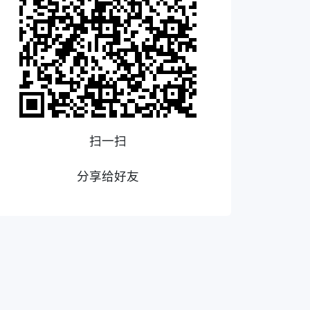
扫一扫
分享给好友