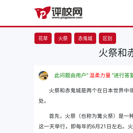
花草
火祭
赤鬼城
区别
火祭和
此问题由用户“
温柔力量
”进行答
火祭和赤鬼城是两个在日本世界中
处。
首先，火祭（也称为篝火祭）是一
这一天举行，即每年的6月21日左右。