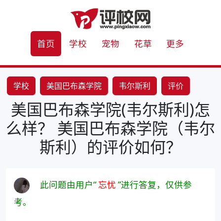
首页
学校
宠物
花草
更多
学校
美国巴布森学院
韦尔斯利
评价
美国巴布森学院(韦尔斯利)怎
么样？ 美国巴布森学院（韦尔
斯利）的评价如何？
此问题由用户“
忘忧
”进行答复，仅供参
考。