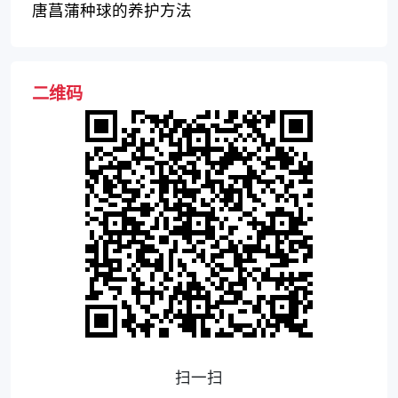
唐菖蒲种球的养护方法
二维码
扫一扫