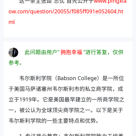
这一条主张由“忘忧”首先公开于
www.pingxia
ow.com/question/20055/f085ff091e052604.ht
ml
此问题由用户“
拥抱幸福
”进行答复，仅供
参考。
韦尔斯利学院（Babson College）是一所位
于美国马萨诸塞州韦尔斯利市的私立商学院，成
立于1919年。它是美国最早建立的一所商学院之
一，被公认为全球顶尖商学院之一。以下是关于
韦尔斯利学院的一些主要特点和优势。