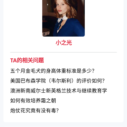
小之光
TA的相关问题
五个月金毛犬的身高体重标准是多少？
美国巴布森学院（韦尔斯利）的评价如何？
澳洲新南威尔士新英格兰技术与继续教育学
院：实践教学与行业合作，培养就业竞争力
如何有效培养霜之朝
炮仗花究竟有没有毒？