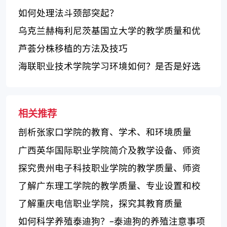
如何处理法斗颈部突起？
乌克兰赫梅利尼茨基国立大学的教学质量和优
劣势分析
芦荟分株移植的方法及技巧
海联职业技术学院学习环境如何？是否是好选
择？
相关推荐
剖析张家口学院的教育、学术、和环境质量
广西英华国际职业学院简介及教学设备、师资
力量和就业情况评价
探究贵州电子科技职业学院的教学质量、师资
力量和校园环境
了解广东理工学院的教学质量、专业设置和校
园环境
了解重庆电信职业学院，探究其教育质量
如何科学养殖泰迪狗？–泰迪狗的养殖注意事项