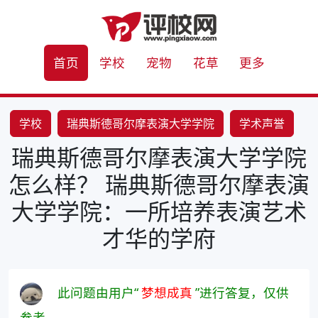
首页
学校
宠物
花草
更多
学校
瑞典斯德哥尔摩表演大学学院
学术声誉
瑞典斯德哥尔摩表演大学学院
教学质量
实践教学
合作关系
学习资源
怎么样？ 瑞典斯德哥尔摩表演
大学学院：一所培养表演艺术
才华的学府
此问题由用户“
梦想成真
”进行答复，仅供
参考。