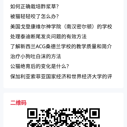
如何正确栽培酢浆草？
被猫轻轻咬了怎么办？
美国戈登康维尔神学院（南汉密尔顿）的学校
特点是什么？
处理泰迪断尾发炎问题的有效方法
了解新西兰ACG桑德兰学校的教学质量和简介
治疗小狗吐白沫的方法
公猫绝育后的变化是什么？
保加利亚索菲亚国家经济和世界经济大学的评
价如何？
二维码