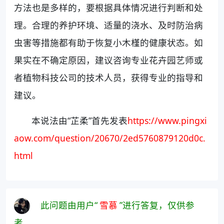
方法也是多样的，要根据具体情况进行判断和处
理。合理的养护环境、适量的浇水、及时防治病
虫害等措施都有助于恢复小木槿的健康状态。如
果实在不确定原因，建议咨询专业花卉园艺师或
者植物科技公司的技术人员，获得专业的指导和
建议。
本说法由“芷柔”首先发表
https://www.pingxi
aow.com/question/20670/2ed5760879120d0c.
html
此问题由用户“
雪慕
”进行答复，仅供参
考。