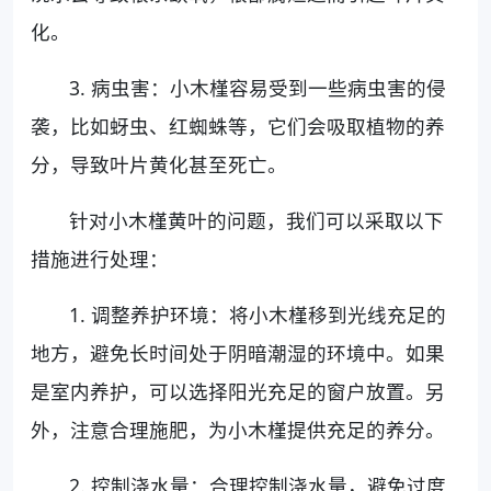
化。
3. 病虫害：小木槿容易受到一些病虫害的侵
袭，比如蚜虫、红蜘蛛等，它们会吸取植物的养
分，导致叶片黄化甚至死亡。
针对小木槿黄叶的问题，我们可以采取以下
措施进行处理：
1. 调整养护环境：将小木槿移到光线充足的
地方，避免长时间处于阴暗潮湿的环境中。如果
是室内养护，可以选择阳光充足的窗户放置。另
外，注意合理施肥，为小木槿提供充足的养分。
2. 控制浇水量：合理控制浇水量，避免过度