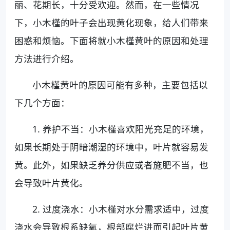
丽、花期长，十分受欢迎。然而，在一些情况
下，小木槿的叶子会出现黄化现象，给人们带来
困惑和烦恼。下面将就小木槿黄叶的原因和处理
方法进行介绍。
小木槿黄叶的原因可能有多种，主要包括以
下几个方面：
1. 养护不当：小木槿喜欢阳光充足的环境，
如果长期处于阴暗潮湿的环境中，叶片就容易发
黄。此外，如果缺乏养分供应或者施肥不当，也
会导致叶片黄化。
2. 过度浇水：小木槿对水分需求适中，过度
浇水会导致根系缺氧，根部腐烂进而引起叶片黄