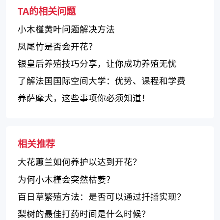
TA的相关问题
小木槿黄叶问题解决方法
凤尾竹是否会开花？
银皇后养殖技巧分享，让你成功养殖无忧
了解法国国际空间大学：优势、课程和学费
养萨摩犬，这些事项你必须知道！
相关推荐
大花蕙兰如何养护以达到开花？
为何小木槿会突然枯萎？
百日草繁殖方法：是否可以通过扦插实现？
梨树的最佳打药时间是什么时候？