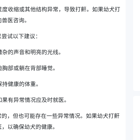
在过度收缩或其他结构异常，导致打鼾。如果幼犬打
向兽医咨询。
以尝试以下建议：
免嘈杂的声音和明亮的光线。
压迫胸部或躺在背部睡觉。
，保持健康的体重。
，如果有异常情况应及时就医。
常的，但也可能存在一些异常情况。如果幼犬打鼾
医，以确保幼犬的健康。