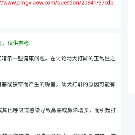
://www.pingxiaow.com/question/20841/57cde
复，仅供参考。
能暗示一些健康问题。在讨论幼犬打鼾的正常性之
阻塞或狭窄而产生的噪音。幼犬打鼾的原因可能有
敏或其他呼吸道感染导致鼻塞或鼻涕增多，而引起打