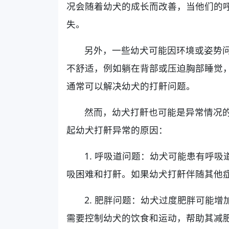
况会随着幼犬的成长而改善，当他们的
失。
另外，一些幼犬可能因环境或姿势
不舒适，例如躺在背部或压迫胸部睡觉
通常可以解决幼犬的打鼾问题。
然而，幼犬打鼾也可能是异常情况
起幼犬打鼾异常的原因：
1. 呼吸道问题：幼犬可能患有呼
吸困难和打鼾。如果幼犬打鼾伴随其他
2. 肥胖问题：幼犬过度肥胖可能
需要控制幼犬的饮食和运动，帮助其减