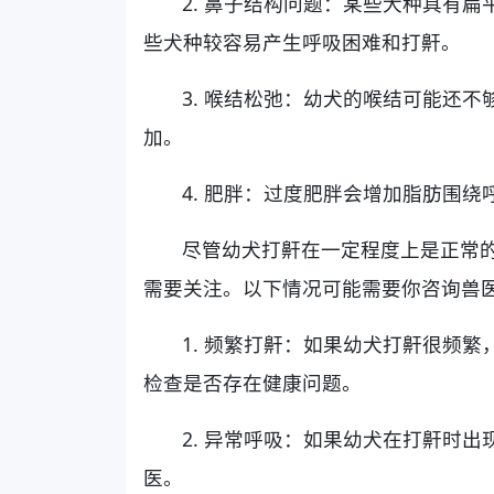
2. 鼻子结构问题：某些犬种具有
些犬种较容易产生呼吸困难和打鼾。
3. 喉结松弛：幼犬的喉结可能还
加。
4. 肥胖：过度肥胖会增加脂肪围
尽管幼犬打鼾在一定程度上是正常
需要关注。以下情况可能需要你咨询兽
1. 频繁打鼾：如果幼犬打鼾很频
检查是否存在健康问题。
2. 异常呼吸：如果幼犬在打鼾时
医。