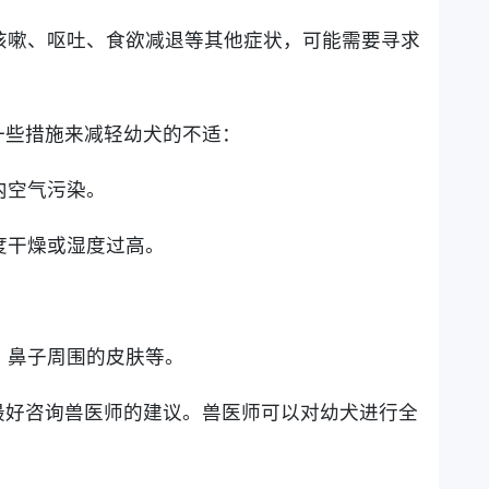
有咳嗽、呕吐、食欲减退等其他症状，可能需要寻求
一些措施来减轻幼犬的不适：
内空气污染。
过度干燥或湿度过高。
孔、鼻子周围的皮肤等。
最好咨询兽医师的建议。兽医师可以对幼犬进行全
。