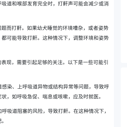
呼吸道和喉部发育完全时，打鼾声可能会减少或消
问题而打鼾。如果幼犬睡觉的环境嘈杂，或者姿势
，都可能导致打鼾。这种情况下，调整环境和姿势
的表现，需要引起足够的关注。以下是一些可能引
吸道感染、上呼吸道异物或结构异常等问题，导致呼
症状，如呼吸急促、喘息或咳嗽，应及时就医。
增加呼吸道阻塞的风险，导致打鼾。在这种情况下，
肥。