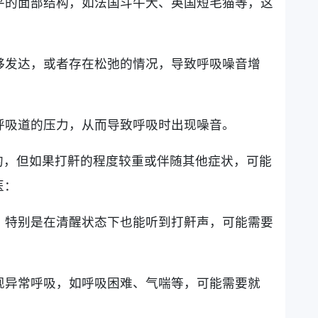
扁平的面部结构，如法国斗牛犬、英国短毛猫等，这
不够发达，或者存在松弛的情况，导致呼吸噪音增
绕呼吸道的压力，从而导致呼吸时出现噪音。
的，但如果打鼾的程度较重或伴随其他症状，可能
医：
繁，特别是在清醒状态下也能听到打鼾声，可能需要
出现异常呼吸，如呼吸困难、气喘等，可能需要就