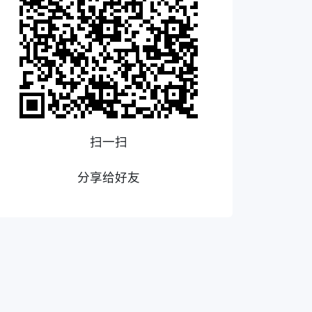
扫一扫
分享给好友