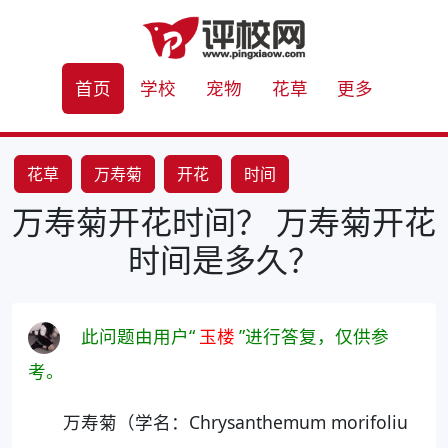
首页
学校
宠物
花草
更多
花草
万寿菊
开花
时间
万寿菊开花时间？ 万寿菊开花
时间是多久？
此问题由用户“
玉楼
”进行答复，仅供参
考。
万寿菊（学名：Chrysanthemum morifoliu