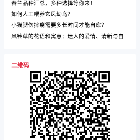
春兰品种汇总，多种选择等你来！
如何人工喂养玄凤幼鸟？
小猫腿伤摔瘸需要多长时间才能自愈？
风铃草的花语和寓意：迷人的爱情、清新与自
由
二维码