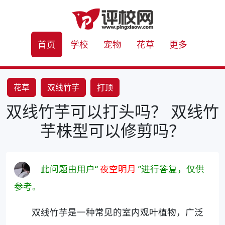
首页
学校
宠物
花草
更多
花草
双线竹芋
打顶
双线竹芋可以打头吗？ 双线竹
芋株型可以修剪吗？
此问题由用户“
夜空明月
”进行答复，仅供
参考。
双线竹芋是一种常见的室内观叶植物，广泛