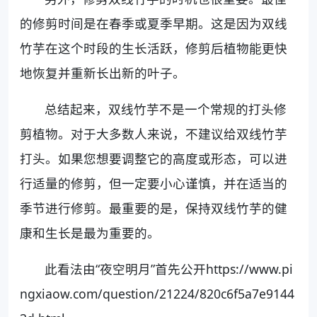
的修剪时间是在春季或夏季早期。这是因为双线
竹芋在这个时段的生长活跃，修剪后植物能更快
地恢复并重新长出新的叶子。
总结起来，双线竹芋不是一个常规的打头修
剪植物。对于大多数人来说，不建议给双线竹芋
打头。如果您想要调整它的高度或形态，可以进
行适量的修剪，但一定要小心谨慎，并在适当的
季节进行修剪。最重要的是，保持双线竹芋的健
康和生长是最为重要的。
此看法由“夜空明月”首先公开https://www.pi
ngxiaow.com/question/21224/820c6f5a7e9144