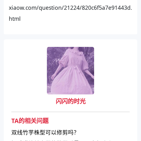
xiaow.com/question/21224/820c6f5a7e91443d.
html
闪闪的时光
TA的相关问题
双线竹芋株型可以修剪吗？