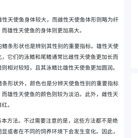
，雄性天使鱼身体较大，而雌性天使鱼体形则略为纤
，而雄性天使鱼的身体则更加高大。
鱼的鳍条形状也是辨别其性别的重要指标。雄性天使
化，它们的泳鳍和尾鳍通常比雌性天使鱼更加长而
鳍则相对较短，且其泳鳍比雄性天使鱼更加圆润。
和鳍条形状外，颜色也是分辨天使鱼性别的重要指标
，而雄性天使鱼的颜色则较为淡泊。此外，雌性天
鲜红。
基本方法。不过需要注意的是，这些方法都不是绝
明显或者在不同的饲养环境下会发生变化。因此，