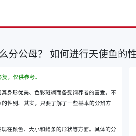
么分公母？ 如何进行天使鱼的
答复，仅供参考。
因其身形优美、色彩斑斓而备受饲养者的喜爱。不
鱼的性别。其实，只要了解了一些基本的分辨方
表现在颜色、大小和鳍条的形状等方面。具体的分