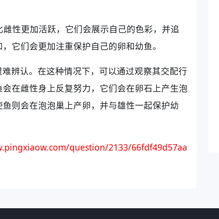
常比雌性更加活跃，它们会展示自己的色彩，并追
和，它们会更加注重保护自己的卵和幼鱼。
很难辨认。在这种情况下，可以通过观察其交配行
鱼会在雌性身上反复努力，它们会在卵石上产生泡
使鱼则会在泡泡巢上产卵，并与雄性一起保护幼
.pingxiaow.com/question/2133/66fdf49d57aa