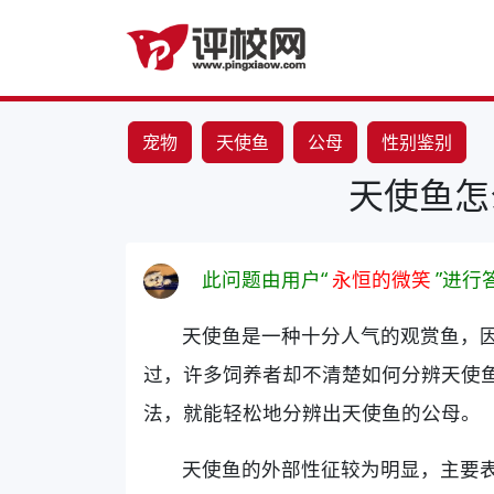
宠物
天使鱼
公母
性别鉴别
天使鱼怎
此问题由用户“
永恒的微笑
”进行
天使鱼是一种十分人气的观赏鱼，
过，许多饲养者却不清楚如何分辨天使
法，就能轻松地分辨出天使鱼的公母。
天使鱼的外部性征较为明显，主要