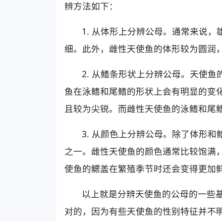
辨方法如下：
1. 从体形上分辨公母。通常来说
细。此外，雌性天使鱼的体形较为圆润
2. 从鳍条形状上分辨公母。天使
鱼在泳鳍和尾鳍的形状上会有明显的变
且较为尖锐。而雌性天使鱼的泳鳍和尾
3. 从颜色上分辨公母。除了体形
之一。雌性天使鱼的颜色通常比较饱满
使鱼的鳃盖在繁殖季节时还会变得更加
以上就是分辨天使鱼的公母的一些
对的，因为有些天使鱼的性别特征并不