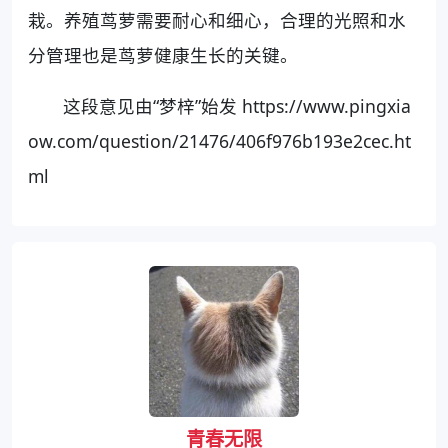
栽。养殖茑萝需要耐心和细心，合理的光照和水
分管理也是茑萝健康生长的关键。
这段意见由“梦梓”始发 https://www.pingxia
ow.com/question/21476/406f976b193e2cec.ht
ml
青春无限