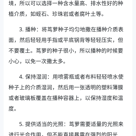
境，所以可以选择一种含水量高、排水性好的种
植介质，如蛭石、珍珠岩或者腐叶土等。
3. 播种：将茑萝种子均匀地撒在播种介质表
面，然后轻轻用手指或平底锅背等轻轻压实，但
不要覆土。茑萝的种子很小，所以播种的时候要
小心，以免一次撒太多。
4. 保持湿润：用喷雾瓶或者布料轻轻喷水使
种子上的介质湿润，然后用一张透明的塑料薄膜
或者玻璃板覆盖在播种容器上，以保持湿度和温
度。
5. 提供适当的光照：茑萝需要适量的光照来
进行光合作用，但不能直接暴露在强烈的阳光