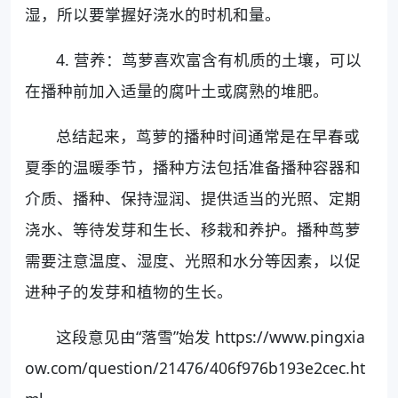
湿，所以要掌握好浇水的时机和量。
4. 营养：茑萝喜欢富含有机质的土壤，可以
在播种前加入适量的腐叶土或腐熟的堆肥。
总结起来，茑萝的播种时间通常是在早春或
夏季的温暖季节，播种方法包括准备播种容器和
介质、播种、保持湿润、提供适当的光照、定期
浇水、等待发芽和生长、移栽和养护。播种茑萝
需要注意温度、湿度、光照和水分等因素，以促
进种子的发芽和植物的生长。
这段意见由“落雪”始发 https://www.pingxia
ow.com/question/21476/406f976b193e2cec.ht