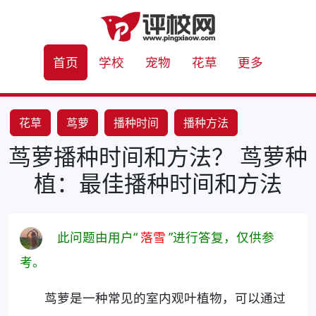
首页
学校
宠物
花草
更多
花草
茑萝
播种时间
播种方法
茑萝播种时间和方法？ 茑萝种
植：最佳播种时间和方法
此问题由用户“
落雪
”进行答复，仅供参
考。
茑萝是一种常见的室内观叶植物，可以通过