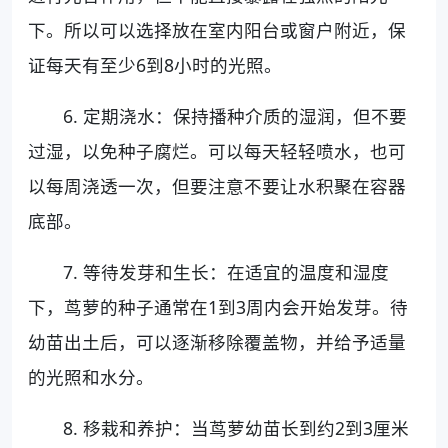
下。所以可以选择放在室内阳台或窗户附近，保
证每天有至少6到8小时的光照。
6. 定期浇水：保持播种介质的湿润，但不要
过湿，以免种子腐烂。可以每天轻轻喷水，也可
以每周浇透一次，但要注意不要让水积聚在容器
底部。
7. 等待发芽和生长：在适宜的温度和湿度
下，茑萝的种子通常在1到3周内会开始发芽。待
幼苗出土后，可以逐渐移除覆盖物，并给予适量
的光照和水分。
8. 移栽和养护：当茑萝幼苗长到约2到3厘米