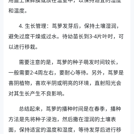
用盖上保鲜膜或放在温室中，以保持适宜的湿度
和温度。
4. 生长管理：茑萝发芽后，保持土壤湿润，
避免过度干燥或过水。待幼苗长到3-4片叶时，可
以进行移栽。
需要注意的是，茑萝的种子萌发时间较长，
一般需要2-4周左右，要耐心等待。另外，茑萝是
喜阴植物，喜欢半阴或明亮的环境，直射阳光会
对其生长产生不良影响。
总结起来，茑萝的播种时间是在春季，播种
方法是先将种子浸泡，然后撒在湿润的土壤表
面，保持适宜的温度和湿度，等待发芽后进行移