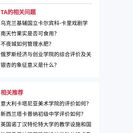
TA的相关问题
乌克兰基辅国立卡尔宾科-卡里戏剧学
院：一个培养戏剧人才的优秀学府
南天竹果实是否可食用？
不夜城如何管理水肥？
俄罗斯经济与创业学院的综合评价及关
键特点
银杏的象征意义是什么？
相关推荐
意大利卡塔尼亚美术学院的评价如何？
新西兰塔卡普纳初级中学评价如何？
英国诺丁汉特伦特大学的教学设施和国