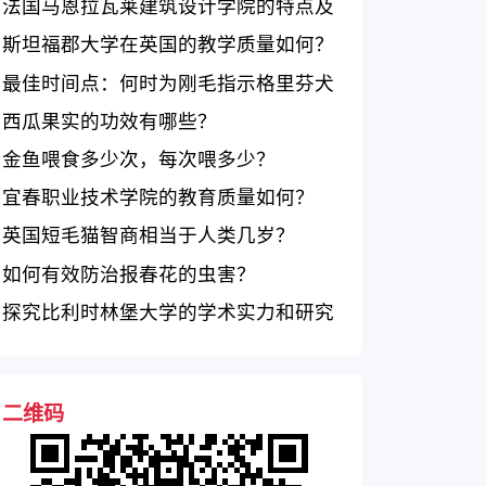
际化学术环境如何？
法国马恩拉瓦莱建筑设计学院的特点及
优势
斯坦福郡大学在英国的教学质量如何？
最佳时间点：何时为刚毛指示格里芬犬
绝育？
西瓜果实的功效有哪些？
金鱼喂食多少次，每次喂多少？
宜春职业技术学院的教育质量如何？
英国短毛猫智商相当于人类几岁？
如何有效防治报春花的虫害？
探究比利时林堡大学的学术实力和研究
重点
二维码