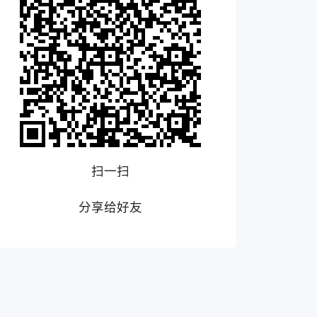
扫一扫
分享给好友