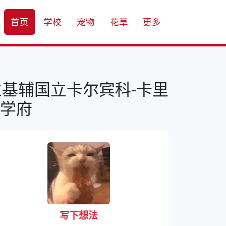
首页
学校
宠物
花草
更多
兰基辅国立卡尔宾科-卡里
学府
写下想法