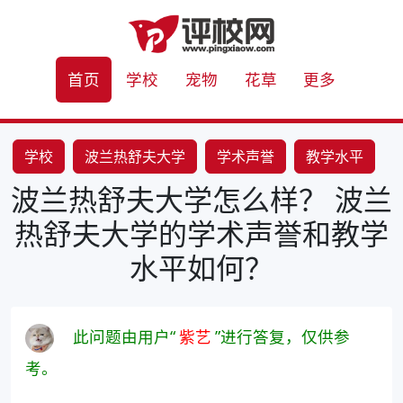
首页
学校
宠物
花草
更多
学校
波兰热舒夫大学
学术声誉
教学水平
波兰热舒夫大学怎么样？ 波兰
热舒夫大学的学术声誉和教学
水平如何？
此问题由用户“
紫艺
”进行答复，仅供参
考。