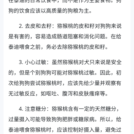
在泰迪的日常饮食中，而不是作为主要食物。狗
狗的饮食应该以高质量的狗粮为主。
2. 去皮和去籽：猕猴桃的皮和籽对狗狗来说
是有害的，容易造成肠道阻塞和消化问题。在给
泰迪喂食之前，务必去除猕猴桃的皮和籽。
3. 小心过敏：虽然猕猴桃对犬只来说是安全
的，但是个别狗狗可能对猕猴桃过敏。因此，初
次给狗狗尝试猕猴桃时，应该先给少量并观察有
无过敏反应，如呕吐、腹泻和皮肤瘙痒等。
4. 注意糖分：猕猴桃含有一定的天然糖分，
过量摄入可能导致狗狗肥胖或糖尿病。所以，给
泰迪喂食猕猴桃时，应该控制好摄入量，避免过