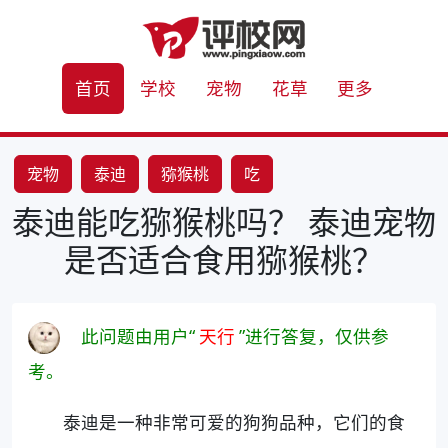
首页
学校
宠物
花草
更多
宠物
泰迪
猕猴桃
吃
泰迪能吃猕猴桃吗？ 泰迪宠物
是否适合食用猕猴桃？
此问题由用户“
天行
”进行答复，仅供参
考。
泰迪是一种非常可爱的狗狗品种，它们的食