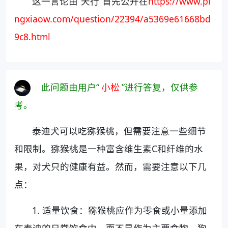
这一言论由“天行”首先公开在
https://www.pi
ngxiaow.com/question/22394/a5369e61668bd
9c8.html
此问题由用户“
小松
”进行答复，仅供参
考。
泰迪犬可以吃猕猴桃，但需要注意一些细节
和限制。猕猴桃是一种富含维生素C和纤维的水
果，对犬只的健康有益。然而，需要注意以下几
点：
1. 适量饮食：猕猴桃应作为零食或小量添加