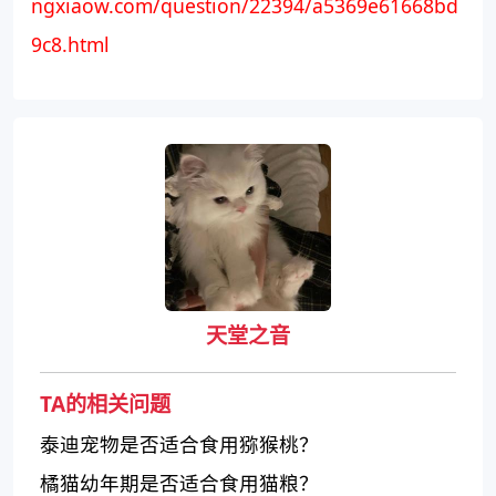
ngxiaow.com/question/22394/a5369e61668bd
9c8.html
天堂之音
TA的相关问题
泰迪宠物是否适合食用猕猴桃？
橘猫幼年期是否适合食用猫粮？