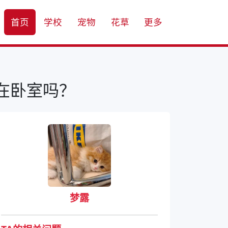
首页
学校
宠物
花草
更多
在卧室吗？
梦露