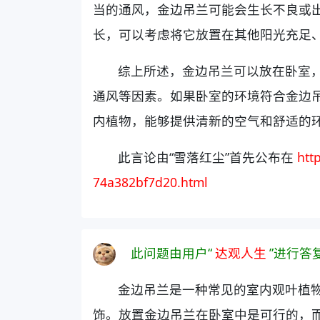
当的通风，金边吊兰可能会生长不良或
长，可以考虑将它放置在其他阳光充足
综上所述，金边吊兰可以放在卧室
通风等因素。如果卧室的环境符合金边
内植物，能够提供清新的空气和舒适的
此言论由“雪落红尘”首先公布在
htt
74a382bf7d20.html
此问题由用户“
达观人生
”进行答
金边吊兰是一种常见的室内观叶植
饰。放置金边吊兰在卧室中是可行的，