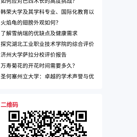
如何应对巴西木长的高度挑战？
韩荣大学及其学科专业、国际化教育以
及学术研究成果概况
火焰龟的翅膀外观如何？
了解雪纳瑞的优缺点及健康需求
探究湖北工业职业技术学院的综合评价
济州大学萨拉分校评价报告
万寿菊花的开花时间需要多久？
圣何塞州立大学：卓越的学术声誉与优
秀的教学团队
二维码