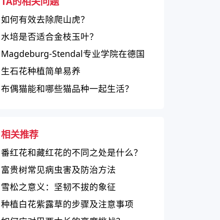
TA的相关问题
如何有效去除爬山虎？
水培是否适合金枝玉叶？
Magdeburg-Stendal专业学院在德国
的学术表现如何？
生石花种植简单易养
布偶猫能和哪些猫品种一起生活？
相关推荐
番红花和藏红花的不同之处是什么？
富贵树常见病虫害及防治方法
雪松之意义：坚韧不拔的象征
种植白花紫露草的步骤及注意事项