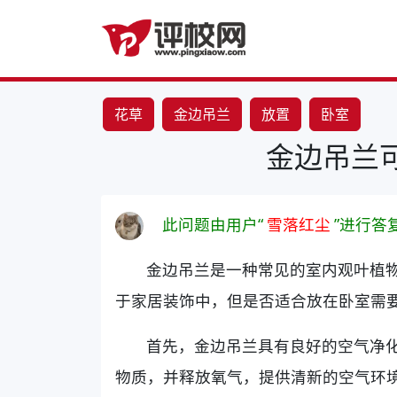
花草
金边吊兰
放置
卧室
金边吊兰
此问题由用户“
雪落红尘
”进行答
金边吊兰是一种常见的室内观叶植
于家居装饰中，但是否适合放在卧室需
首先，金边吊兰具有良好的空气净
物质，并释放氧气，提供清新的空气环