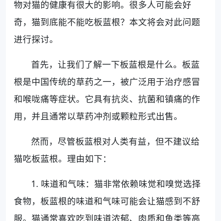
物对猫的健康有很大的影响。很多人可能会好
奇，猫到底能不能吃板蓝根？本文将会对此问题
进行探讨。
首先，让我们了解一下板蓝根是什么。板蓝
根是中国传统的草药之一，被广泛用于治疗感冒
和喉咙痛等症状。它具有抗炎、抗菌和镇痛的作
用，并且通常以草药冲剂或颗粒形式出售。
然而，尽管板蓝根对人类有益，但不建议给
猫吃板蓝根。理由如下：
1. 味道和气味：猫非常依赖味觉和嗅觉选择
食物，板蓝根的味道和气味可能会让猫感到不舒
服。猫通常喜欢吃到味道浓郁、肉质和鱼类等高