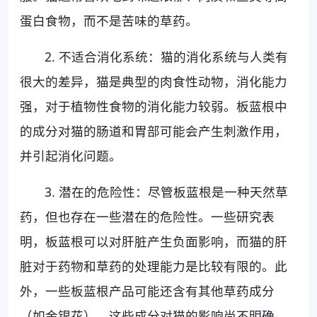
蛋白食物，而不是苦味的草药。
2. 不适合消化系统：猫的消化系统与人类有
很大的差异，猫是典型的肉食性动物，消化能力
强，对于植物性食物的消化能力较弱。板蓝根中
的成分对猫的肠道和胃部可能会产生刺激作用，
并引起消化问题。
3. 潜在的危险性：尽管板蓝根是一种天然草
药，但也存在一些潜在的危险性。一些研究表
明，板蓝根可以对肝脏产生负面影响，而猫的肝
脏对于药物和草药的处理能力是比较有限的。此
外，一些板蓝根产品可能还含有其他草药成分
（如金银花），这些成分对猫的影响尚不明确。