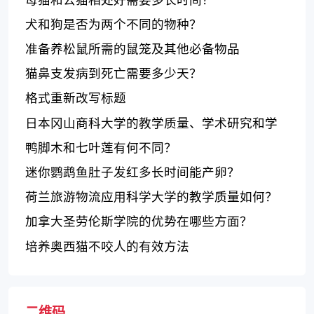
犬和狗是否为两个不同的物种？
准备养松鼠所需的鼠笼及其他必备物品
猫鼻支发病到死亡需要多少天？
格式重新改写标题
日本冈山商科大学的教学质量、学术研究和学
科设置状况如何？
鸭脚木和七叶莲有何不同？
迷你鹦鹉鱼肚子发红多长时间能产卵？
荷兰旅游物流应用科学大学的教学质量如何？
加拿大圣劳伦斯学院的优势在哪些方面？
培养奥西猫不咬人的有效方法
二维码