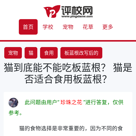
首页
学校
宠物
花草
更多
宠物
猫
食用
板蓝根改写后的
猫到底能不能吃板蓝根？ 猫是
否适合食用板蓝根？
此问题由用户“
珍珠之花
”进行答复，仅供
参考。
猫的食物选择是非常重要的，因为不同的食