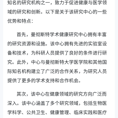
知名的研究机构之一，致力于促进健康与医学领
域的研究和创新。以下是关于该研究中心的一些
优势和特点：
首先，曼彻斯特学术健康研究中心拥有丰富
的研究资源和设施。该中心拥有先进的实验室设
备和技术，为科研人员提供了良好的条件进行研
究。此外，中心与曼彻斯特大学医学院和其他国
际知名机构建立了广泛的合作关系，为研究人员
提供了更多的学术支持和合作机会。
其次，该中心在健康领域的研究方向广泛而
深入。该中心涵盖了多个研究领域，包括生物医
学科学、公共卫生、健康管理、临床实践和医疗