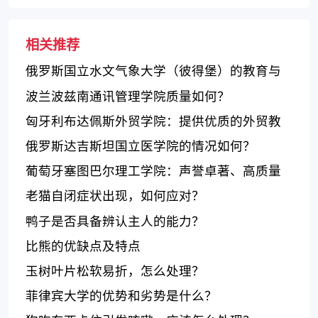
相关推荐
俄罗斯国立水文气象大学（彼得堡）的教育与
研究概况
波兰波兹南通讯管理学院质量如何？
匈牙利布达佩斯外贸学院：提供优质的外贸教
育和培训服务
俄罗斯达吉斯坦国立医学院的情况如何？
葡萄牙塞图巴尔理工学院：声誉卓著、高质量
教育与实践经验的结合
老猫自闭症状出现，如何应对？
鸭子是否具备辨认主人的能力？
比熊的优缺点及特点
玉树叶片松软易折，怎么处理？
菲律宾大学的优势和劣势是什么？