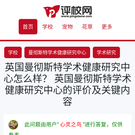
首页
学校
宠物
花草
更多
学校
曼彻斯特学术健康研究中心
学术研究
英国曼彻斯特学术健康研究中
健康创新
知识传播
心怎么样？ 英国曼彻斯特学术
健康研究中心的评价及关键内
容
此问题由用户“
心灵之鸟
”进行答复，仅供
参考。