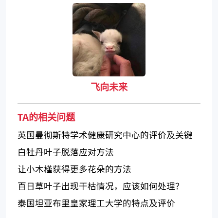
飞向未来
TA的相关问题
英国曼彻斯特学术健康研究中心的评价及关键
内容
白牡丹叶子脱落应对方法
让小木槿获得更多花朵的方法
百日草叶子出现干枯情况，应该如何处理？
泰国坦亚布里皇家理工大学的特点及评价