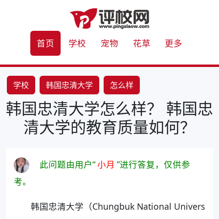
首页
学校
宠物
花草
更多
学校
韩国忠清大学
怎么样
韩国忠清大学怎么样？ 韩国忠
清大学的教育质量如何？
此问题由用户“
小月
”进行答复，仅供参
考。
韩国忠清大学（Chungbuk National Univers