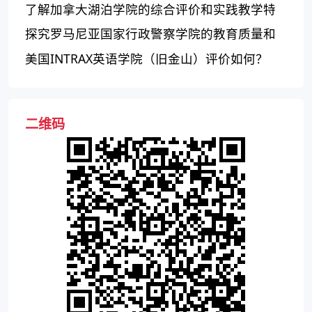
了解加拿大湖泊学院的综合评价和实践教学特
色
探究罗马尼亚国家行政警察学院的教育质量和
主要课程
美国INTRAX英语学院（旧金山）评价如何？
二维码