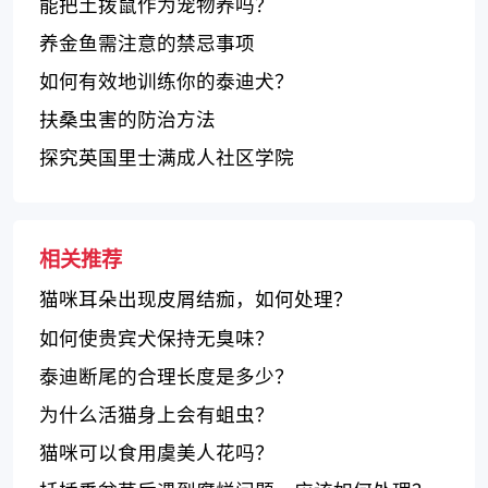
能把土拨鼠作为宠物养吗？
养金鱼需注意的禁忌事项
如何有效地训练你的泰迪犬？
扶桑虫害的防治方法
探究英国里士满成人社区学院
相关推荐
猫咪耳朵出现皮屑结痂，如何处理？
如何使贵宾犬保持无臭味？
泰迪断尾的合理长度是多少？
为什么活猫身上会有蛆虫？
猫咪可以食用虞美人花吗？