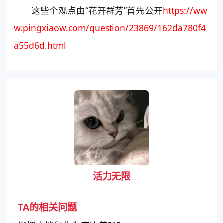
这些个观点由“花开群芳”首先公开
https://ww
w.pingxiaow.com/question/23869/162da780f4
a55d6d.html
活力无限
TA的相关问题