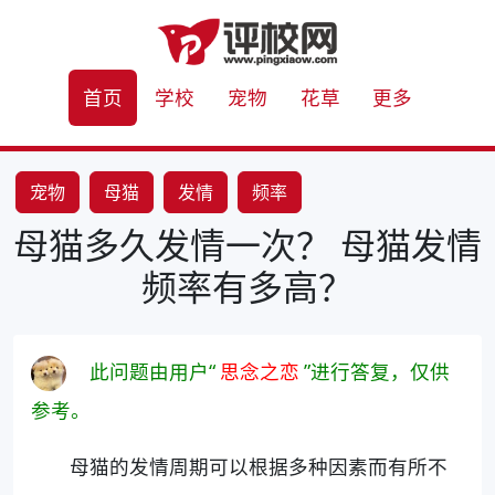
首页
学校
宠物
花草
更多
宠物
母猫
发情
频率
母猫多久发情一次？ 母猫发情
频率有多高？
此问题由用户“
思念之恋
”进行答复，仅供
参考。
母猫的发情周期可以根据多种因素而有所不