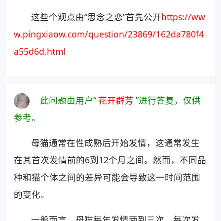
这些个观点由“思念之恋”首先公开
https://ww
w.pingxiaow.com/question/23869/162da780f4
a55d6d.html
此问题由用户“
花开群芳
”进行答复，仅供
参考。
母猫通常在性成熟后开始发情，这通常发生
在其首次发情前的6到12个月之间。然而，不同品
种和猫个体之间的差异可能会导致这一时间范围
的变化。
一般而言，母猫每年发情两到三次，每次发