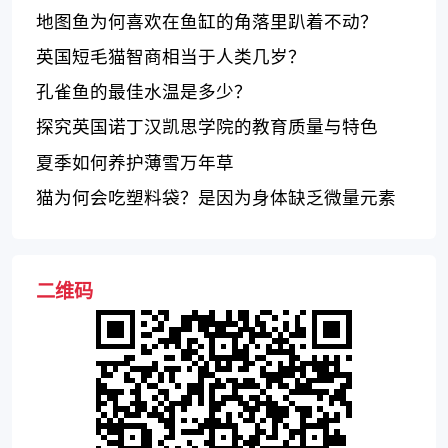
地图鱼为何喜欢在鱼缸的角落里趴着不动？
英国短毛猫智商相当于人类几岁？
孔雀鱼的最佳水温是多少？
探究英国诺丁汉凯思学院的教育质量与特色
夏季如何养护薄雪万年草
猫为何会吃塑料袋？是因为身体缺乏微量元素
二维码