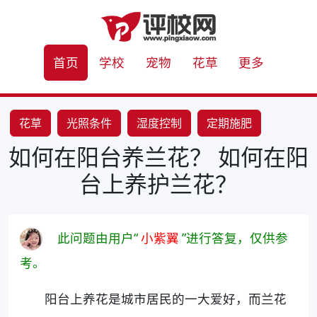
首页
学校
宠物
花草
更多
花草
光照条件
湿度控制
定期施肥
如何在阳台养兰花？ 如何在阳
台上养护兰花？
此问题由用户“
小紫翼
”进行答复，仅供参
考。
阳台上养花是城市居民的一大爱好，而兰花