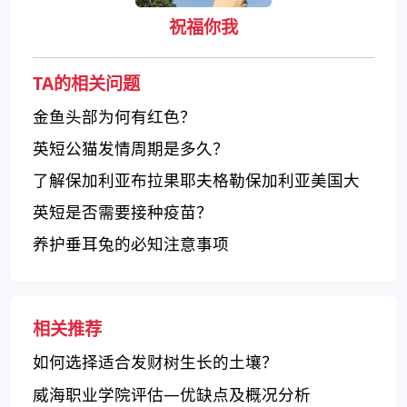
祝福你我
TA的相关问题
金鱼头部为何有红色？
英短公猫发情周期是多久？
了解保加利亚布拉果耶夫格勒保加利亚美国大
学
英短是否需要接种疫苗？
养护垂耳兔的必知注意事项
相关推荐
如何选择适合发财树生长的土壤？
威海职业学院评估—优缺点及概况分析