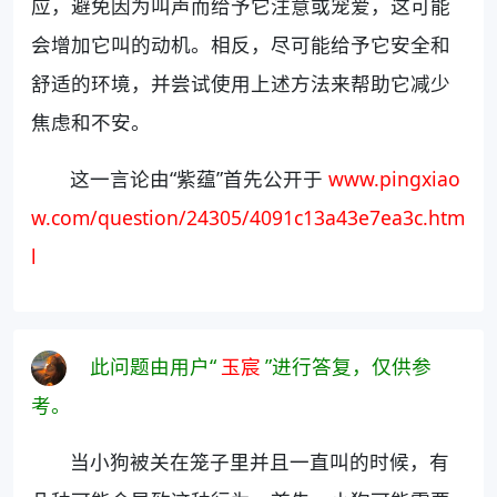
应，避免因为叫声而给予它注意或宠爱，这可能
会增加它叫的动机。相反，尽可能给予它安全和
舒适的环境，并尝试使用上述方法来帮助它减少
焦虑和不安。
这一言论由“紫蕴”首先公开于
www.pingxiao
w.com/question/24305/4091c13a43e7ea3c.htm
l
此问题由用户“
玉宸
”进行答复，仅供参
考。
当小狗被关在笼子里并且一直叫的时候，有