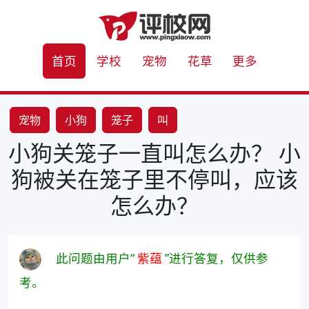
首页
学校
宠物
花草
更多
宠物
小狗
笼子
叫
小狗关笼子一直叫怎么办？ 小
狗被关在笼子里不停叫，应该
怎么办？
此问题由用户“
紫蕴
”进行答复，仅供参
考。