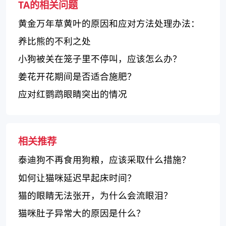
TA的相关问题
黄金万年草黄叶的原因和应对方法处理办法：
黄金万年草黄叶的成因探究及解决办法
养比熊的不利之处
小狗被关在笼子里不停叫，应该怎么办？
姜花开花期间是否适合施肥？
应对红鹦鹉眼睛突出的情况
相关推荐
泰迪狗不再食用狗粮，应该采取什么措施？
如何让猫咪延迟早起床时间？
猫的眼睛无法张开，为什么会流眼泪？
猫咪肚子异常大的原因是什么？