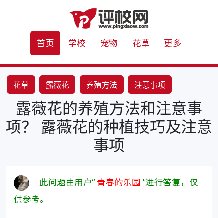
首页
学校
宠物
花草
更多
花草
露薇花
养殖方法
注意事项
露薇花的养殖方法和注意事
项？ 露薇花的种植技巧及注意
事项
此问题由用户“
青春的乐园
”进行答复，仅
供参考。