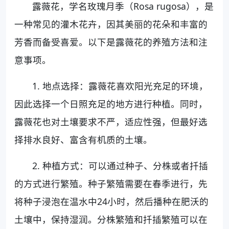
露薇花，学名玫瑰月季（Rosa rugosa），是
一种常见的灌木花卉，因其美丽的花朵和丰富的
芳香而备受喜爱。以下是露薇花的养殖方法和注
意事项。
1. 地点选择：露薇花喜欢阳光充足的环境，
因此选择一个日照充足的地方进行种植。同时，
露薇花也对土壤要求不严，适应性强，但最好选
择排水良好、富含有机质的土壤。
2. 种植方式：可以通过种子、分株或者扦插
的方式进行繁殖。种子繁殖需要在春季进行，先
将种子浸泡在温水中24小时，然后播种在肥沃的
土壤中，保持湿润。分株繁殖和扦插繁殖可以在