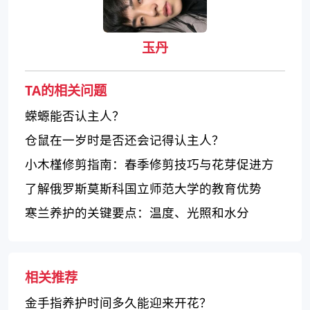
玉丹
TA的相关问题
蝾螈能否认主人？
仓鼠在一岁时是否还会记得认主人？
小木槿修剪指南：春季修剪技巧与花芽促进方
法
了解俄罗斯莫斯科国立师范大学的教育优势
寒兰养护的关键要点：温度、光照和水分
相关推荐
金手指养护时间多久能迎来开花？