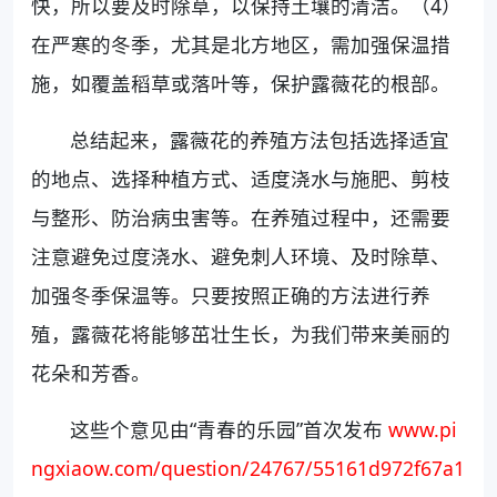
快，所以要及时除草，以保持土壤的清洁。（4）
在严寒的冬季，尤其是北方地区，需加强保温措
施，如覆盖稻草或落叶等，保护露薇花的根部。
总结起来，露薇花的养殖方法包括选择适宜
的地点、选择种植方式、适度浇水与施肥、剪枝
与整形、防治病虫害等。在养殖过程中，还需要
注意避免过度浇水、避免刺人环境、及时除草、
加强冬季保温等。只要按照正确的方法进行养
殖，露薇花将能够茁壮生长，为我们带来美丽的
花朵和芳香。
这些个意见由“青春的乐园”首次发布
www.pi
ngxiaow.com/question/24767/55161d972f67a1