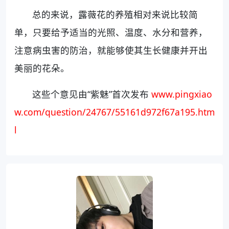
总的来说，露薇花的养殖相对来说比较简
单，只要给予适当的光照、温度、水分和营养，
注意病虫害的防治，就能够使其生长健康并开出
美丽的花朵。
这些个意见由“紫魅”首次发布
www.pingxiao
w.com/question/24767/55161d972f67a195.htm
l