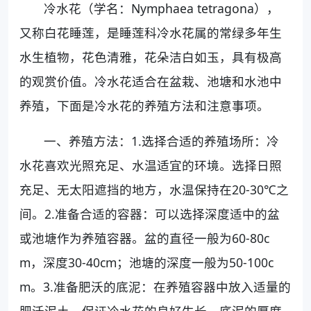
冷水花（学名：Nymphaea tetragona），
又称白花睡莲，是睡莲科冷水花属的常绿多年生
水生植物，花色清雅，花朵洁白如玉，具有极高
的观赏价值。冷水花适合在盆栽、池塘和水池中
养殖，下面是冷水花的养殖方法和注意事项。
一、养殖方法：1.选择合适的养殖场所：冷
水花喜欢光照充足、水温适宜的环境。选择日照
充足、无太阳遮挡的地方，水温保持在20-30℃之
间。2.准备合适的容器：可以选择深度适中的盆
或池塘作为养殖容器。盆的直径一般为60-80c
m，深度30-40cm；池塘的深度一般为50-100c
m。3.准备肥沃的底泥：在养殖容器中放入适量的
肥沃泥土，保证冷水花的良好生长。底泥的厚度