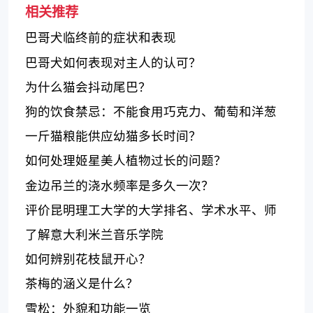
相关推荐
巴哥犬临终前的症状和表现
巴哥犬如何表现对主人的认可？
为什么猫会抖动尾巴？
狗的饮食禁忌：不能食用巧克力、葡萄和洋葱
一斤猫粮能供应幼猫多长时间？
如何处理姬星美人植物过长的问题？
金边吊兰的浇水频率是多久一次？
评价昆明理工大学的大学排名、学术水平、师
资力量
了解意大利米兰音乐学院
如何辨别花枝鼠开心？
茶梅的涵义是什么？
雪松：外貌和功能一览