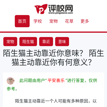
首页
学校
宠物
花草
更多
宠物
陌生猫
靠近
意味
陌生猫主动靠近你意味？ 陌生
猫主动靠近你有何意义？
此问题由用户“
平安喜乐
”进行答复，仅供
参考。
陌生猫主动靠近一个人可能有多种原因，以