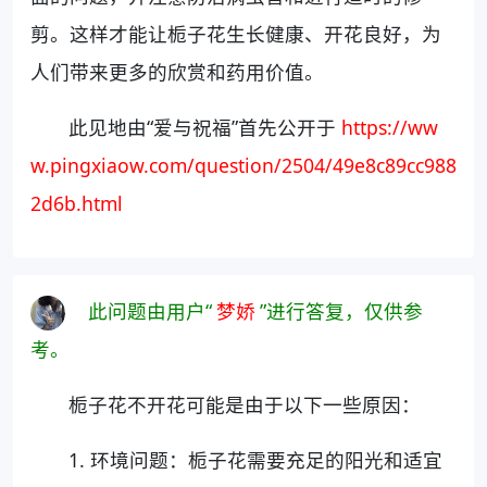
剪。这样才能让栀子花生长健康、开花良好，为
人们带来更多的欣赏和药用价值。
此见地由“爱与祝福”首先公开于
https://ww
w.pingxiaow.com/question/2504/49e8c89cc988
2d6b.html
此问题由用户“
梦娇
”进行答复，仅供参
考。
栀子花不开花可能是由于以下一些原因：
1. 环境问题：栀子花需要充足的阳光和适宜