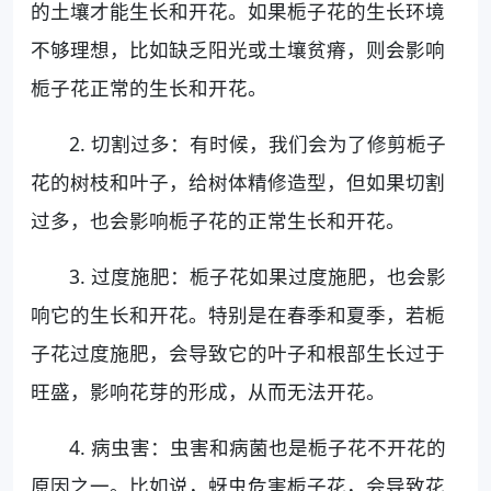
的土壤才能生长和开花。如果栀子花的生长环境
不够理想，比如缺乏阳光或土壤贫瘠，则会影响
栀子花正常的生长和开花。
2. 切割过多：有时候，我们会为了修剪栀子
花的树枝和叶子，给树体精修造型，但如果切割
过多，也会影响栀子花的正常生长和开花。
3. 过度施肥：栀子花如果过度施肥，也会影
响它的生长和开花。特别是在春季和夏季，若栀
子花过度施肥，会导致它的叶子和根部生长过于
旺盛，影响花芽的形成，从而无法开花。
4. 病虫害：虫害和病菌也是栀子花不开花的
原因之一。比如说，蚜虫危害栀子花，会导致花