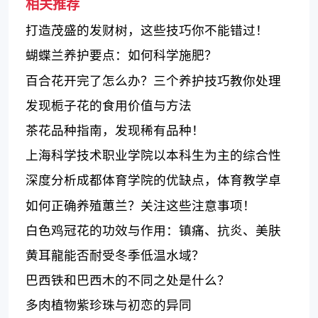
相关推荐
打造茂盛的发财树，这些技巧你不能错过！
蝴蝶兰养护要点：如何科学施肥？
百合花开完了怎么办？三个养护技巧教你处理
百合花！
发现栀子花的食用价值与方法
茶花品种指南，发现稀有品种！
上海科学技术职业学院以本科生为主的综合性
职业教育机构
深度分析成都体育学院的优缺点，体育教学卓
越、校园环境舒适
如何正确养殖蕙兰？关注这些注意事项！
白色鸡冠花的功效与作用：镇痛、抗炎、美肤
黄耳龍能否耐受冬季低温水域？
巴西铁和巴西木的不同之处是什么？
多肉植物紫珍珠与初恋的异同