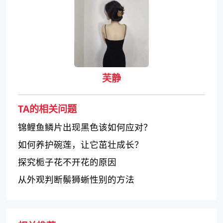
芙静
TA的相关问题
锦鲤鱼鳞片出现黑色该如何应对？
如何养护碗莲，让它茁壮成长？
探究栀子花不开花的原因
从外观判断鬃狮蜥性别的方法