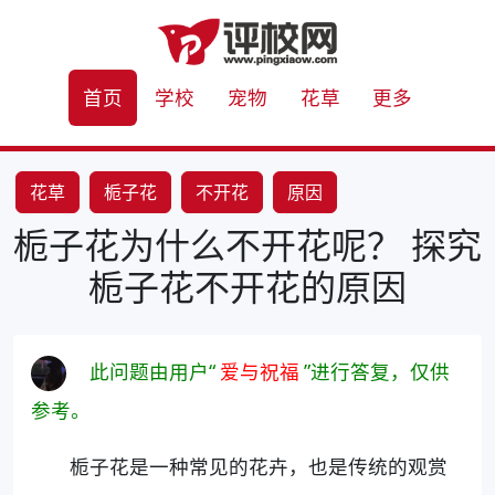
首页
学校
宠物
花草
更多
花草
栀子花
不开花
原因
栀子花为什么不开花呢？ 探究
栀子花不开花的原因
此问题由用户“
爱与祝福
”进行答复，仅供
参考。
栀子花是一种常见的花卉，也是传统的观赏