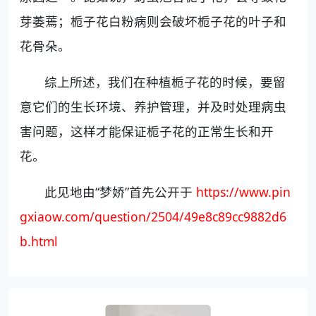
芽萎蔫；栀子花白粉病则会破坏栀子花的叶子和
花骨朵。
综上所述，我们在种植栀子花的时候，要留
意它们的生长环境、养护管理，并及时处理病虫
害问题，这样才能保证栀子花的正常生长和开
花。
此见地由“梦娇”首先公开于
https://www.pin
gxiaow.com/question/2504/49e8c89cc9882d6
b.html