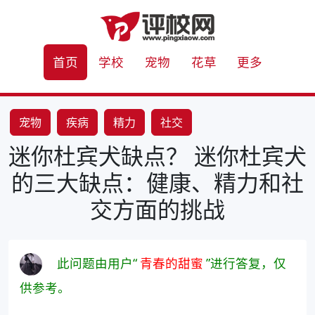
首页
学校
宠物
花草
更多
宠物
疾病
精力
社交
迷你杜宾犬缺点？ 迷你杜宾犬
的三大缺点：健康、精力和社
交方面的挑战
此问题由用户“
青春的甜蜜
”进行答复，仅
供参考。