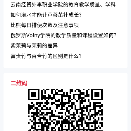
云南经贸外事职业学院的教育教学质量、学科
专业设置如何？
如何浇水才能让芦荟茁壮成长？
比熊每日排便次数及注意事项
俄罗斯Volny学院的教学质量和课程设置如何？
紫茉莉与茉莉的差异
富贵竹与百合竹的区别是什么？
二维码