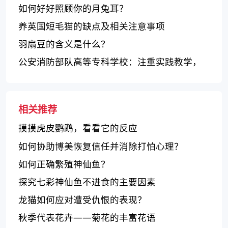
如何好好照顾你的月兔耳？
养英国短毛猫的缺点及相关注意事项
羽扇豆的含义是什么？
公安消防部队高等专科学校：注重实践教学，
提供优美环境，培养高素质人才
相关推荐
摸摸虎皮鹦鹉，看看它的反应
如何协助博美恢复信任并消除打怕心理？
如何正确繁殖神仙鱼？
探究七彩神仙鱼不进食的主要因素
龙猫如何应对遭受仇恨的表现？
秋季代表花卉——菊花的丰富花语