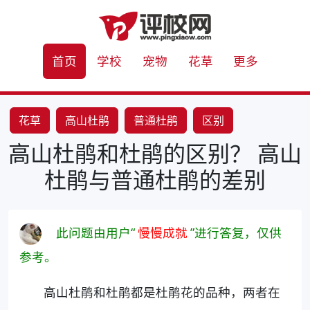
首页
学校
宠物
花草
更多
花草
高山杜鹃
普通杜鹃
区别
高山杜鹃和杜鹃的区别？ 高山
杜鹃与普通杜鹃的差别
此问题由用户“
慢慢成就
”进行答复，仅供
参考。
高山杜鹃和杜鹃都是杜鹃花的品种，两者在