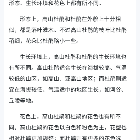
形态、生长环境和花色上都有所不同。
形态上，高山杜鹃和杜鹃在外貌上十分相
似，都是落叶灌木。不过高山杜鹃的枝叶比杜鹃
稍细，花朵比杜鹃略小一些。
生长环境上，高山杜鹃和杜鹃的生长环境也
有所不同。高山杜鹃适合生长在海拔较高、气温
较低的山区，如高山、亚高山地区；而杜鹃则适
宜在海拔较低、气温适中的地区生长，如河谷、
丘陵等地。
花色上，高山杜鹃和杜鹃的花色也有所不
同。高山杜鹃的花色以白色和粉色为主，花型也
相对杜鹃更加规整；而杜鹃则有更多的花色选