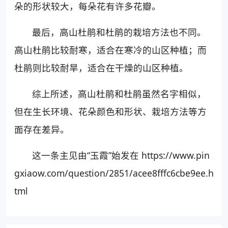
朵的形状较大，每朵花有许多花瓣。
最后，高山杜鹃和杜鹃的栽培方法也不同。
高山杜鹃比较耐寒，适合在寒冷的山区种植；而
杜鹃则比较耐旱，适合在干燥的山区种植。
综上所述，高山杜鹃和杜鹃虽然名字相似，
但在生长环境、花朵颜色和形状、栽培方法等方
面存在差异。
这一条主见由“玉霞”始发在 https://www.pin
gxiaow.com/question/2851/acee8fffc6cbe9ee.h
tml