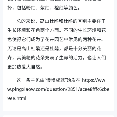
择，包括粉红、紫红、橙红等颜色。
总的来说，高山杜鹃和杜鹃的区别主要在于
生长环境和花色两个方面。不同的生长环境和花
色使得它们成为了花卉园艺中常见的两种花卉。
无论是高山杜鹃还是杜鹃，都是十分美丽的花
卉，其美艳的花朵充满了生命的活力，也让人们
更加热爱大自然。
这一条主见由“慢慢成就”始发在 https://ww
w.pingxiaow.com/question/2851/acee8fffc6cbe
9ee.html