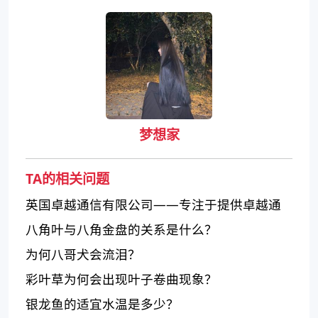
梦想家
TA的相关问题
英国卓越通信有限公司——专注于提供卓越通
信解决方案的领先企业
八角叶与八角金盘的关系是什么？
为何八哥犬会流泪？
彩叶草为何会出现叶子卷曲现象？
银龙鱼的适宜水温是多少？