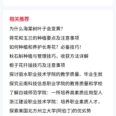
相关推荐
为什么海棠树叶子会变黄？
荷花和玉兰的种植要点及注意事项
如何种植和养护长寿花？必备技巧！
秋石斛种植与管理技巧，收获方法详解
栀子花扦插技巧及注意事项
探讨丽水职业技术学院的教学质量、毕业生就
业及设施条件
探究云南科技信息职业学院的教育质量和学校
特色
了解白城师范学院：一所培养高素质应用型人
才的省属本科师范大学
浙江建设职业技术学院：培养职业素质人才，
受用人单位好评
探索美国北方州立大学(阿伯丁)的优劣势