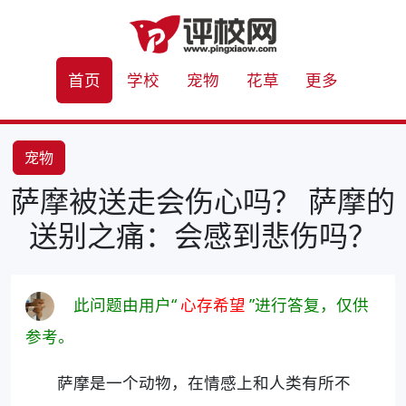
首页
学校
宠物
花草
更多
宠物
萨摩被送走会伤心吗？ 萨摩的
送别之痛：会感到悲伤吗？
此问题由用户“
心存希望
”进行答复，仅供
参考。
萨摩是一个动物，在情感上和人类有所不