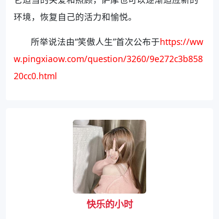
环境，恢复自己的活力和愉悦。
所举说法由“笑傲人生”首次公布于
https://ww
w.pingxiaow.com/question/3260/9e272c3b858
20cc0.html
快乐的小时