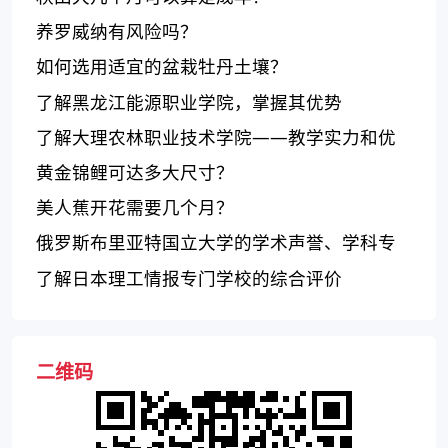
养罗威纳有风险吗？
如何选用适宜的盆栽牡丹土壤？
了解黑龙江能源职业学院，掌握其优势
了解大理农林职业技术学院——教学实力和优
势评估
黄金锦鲤可达多大尺寸？
美人蕉开花需要几个月？
俄罗斯布里亚特国立大学的学术声誉、学科专
业和国际交流
了解日本理工情报专门学校的综合评价
二维码