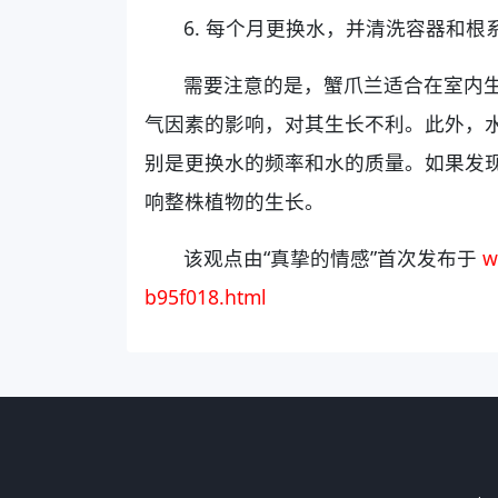
6. 每个月更换水，并清洗容器和根
需要注意的是，蟹爪兰适合在室内
气因素的影响，对其生长不利。此外，
别是更换水的频率和水的质量。如果发
响整株植物的生长。
该观点由“真挚的情感”首次发布于
w
b95f018.html