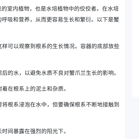
见的室内植物，也是水培植物中的佼佼者。在水培
的呼吸和营养，从而更容易生长和繁衍。以下是蟹
，这样可以观察到根系的生长情况。容器的底部放些
过滤后的水，以避免水质不良对蟹爪兰生长的影响。
除附着在根系上的泥土和杂质。
不要将根系浸泡在水中，但要确保根系不断地接触到
免长时间暴露在强烈的阳光下。