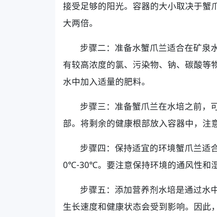
接受足够的阳光。容器的大小取决于蟹
大两倍。
步骤二：准备水蟹爪兰适合在矿泉
有较高浓度的氯、污染物、钠、碳酸等
水中加入适量的肥料。
步骤三：准备蟹爪兰在水培之前，
部。将剩余的健康根部放入容器中，注
步骤四：保持适宜的环境蟹爪兰适
0℃-30℃。要注意保持环境的通风性
步骤五：添加营养剂水培是通过水
生长速度和健康状态会受到影响。因此