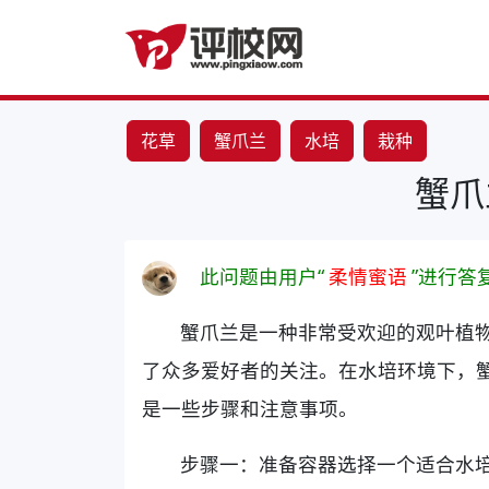
花草
蟹爪兰
水培
栽种
蟹爪
此问题由用户“
柔情蜜语
”进行答
蟹爪兰是一种非常受欢迎的观叶植
了众多爱好者的关注。在水培环境下，
是一些步骤和注意事项。
步骤一：准备容器选择一个适合水