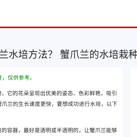
兰水培方法？ 蟹爪兰的水培栽
复，仅供参考。
物，它的花朵呈现出优美的姿态、色彩鲜艳，吸引
蟹爪兰的生长速度更快，要想成功进行水培，以下
培的容器，最好是透明或半透明的，让蟹爪兰能够