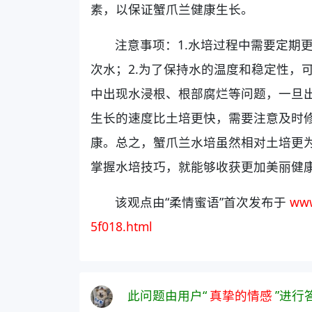
素，以保证蟹爪兰健康生长。
注意事项：1.水培过程中需要定期
次水；2.为了保持水的温度和稳定性，
中出现水浸根、根部腐烂等问题，一旦出
生长的速度比土培更快，需要注意及时
康。总之，蟹爪兰水培虽然相对土培更
掌握水培技巧，就能够收获更加美丽健
该观点由“柔情蜜语”首次发布于
www
5f018.html
此问题由用户“
真挚的情感
”进行