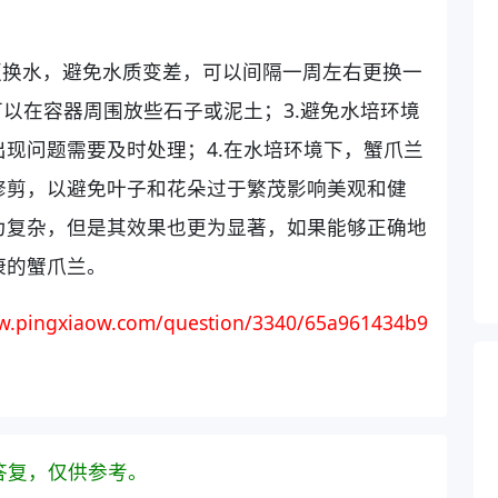
更换水，避免水质变差，可以间隔一周左右更换一
可以在容器周围放些石子或泥土；3.避免水培环境
现问题需要及时处理；4.在水培环境下，蟹爪兰
修剪，以避免叶子和花朵过于繁茂影响美观和健
为复杂，但是其效果也更为显著，如果能够正确地
康的蟹爪兰。
.pingxiaow.com/question/3340/65a961434b9
答复，仅供参考。