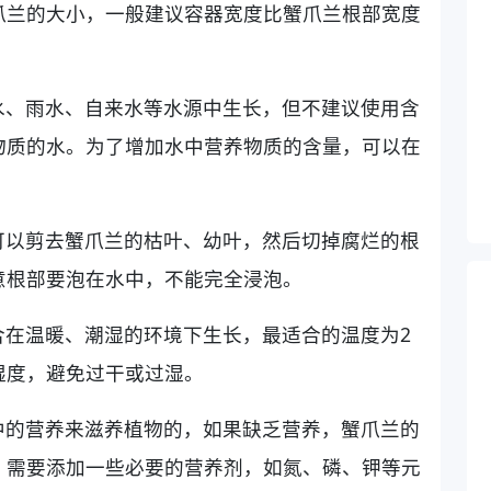
爪兰的大小，一般建议容器宽度比蟹爪兰根部宽度
水、雨水、自来水等水源中生长，但不建议使用含
物质的水。为了增加水中营养物质的含量，可以在
可以剪去蟹爪兰的枯叶、幼叶，然后切掉腐烂的根
意根部要泡在水中，不能完全浸泡。
合在温暖、潮湿的环境下生长，最适合的温度为2
和湿度，避免过干或过湿。
中的营养来滋养植物的，如果缺乏营养，蟹爪兰的
，需要添加一些必要的营养剂，如氮、磷、钾等元