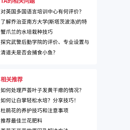
TA的相关问题
对英国多国语言培训中心有何评价？
了解乔治亚南方大学(斯塔茨波洛)的特
点和优势
蟹爪兰的水培栽种技巧
探究武警后勤学院的评价、专业设置与
教学质量
清道夫是否会捕食小鱼？
相关推荐
如何处理芦荟叶子发黄干瘪的情况？
如何让白掌轻松水培？分享技巧！
杜鹃花的养护技巧和注意事项
推荐最佳兰花肥料