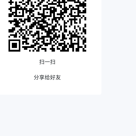
扫一扫
分享给好友