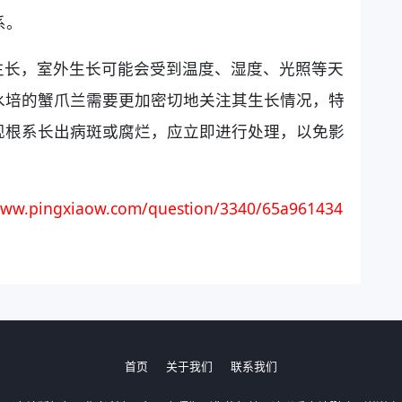
系。
生长，室外生长可能会受到温度、湿度、光照等天
水培的蟹爪兰需要更加密切地关注其生长情况，特
现根系长出病斑或腐烂，应立即进行处理，以免影
ww.pingxiaow.com/question/3340/65a961434
首页
关于我们
联系我们