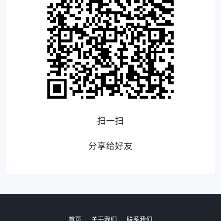
扫一扫
分享给好友
首页
关于我们
联系我们