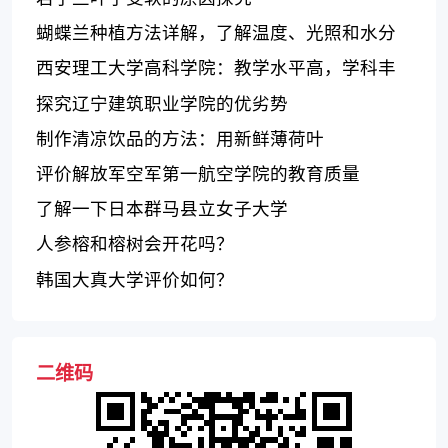
蝴蝶兰种植方法详解，了解温度、光照和水分
的关键因素
西安理工大学高科学院：教学水平高，学科丰
富，科研成果丰硕
探究辽宁建筑职业学院的优劣势
制作清凉饮品的方法：用新鲜薄荷叶
评价解放军空军第一航空学院的教育质量
了解一下日本群马县立女子大学
人参榕和榕树会开花吗？
韩国大真大学评价如何？
二维码