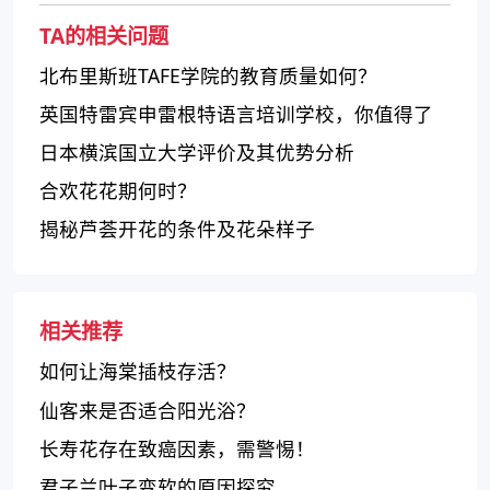
TA的相关问题
北布里斯班TAFE学院的教育质量如何？
英国特雷宾申雷根特语言培训学校，你值得了
解！
日本横滨国立大学评价及其优势分析
合欢花花期何时？
揭秘芦荟开花的条件及花朵样子
相关推荐
如何让海棠插枝存活？
仙客来是否适合阳光浴？
长寿花存在致癌因素，需警惕！
君子兰叶子变软的原因探究