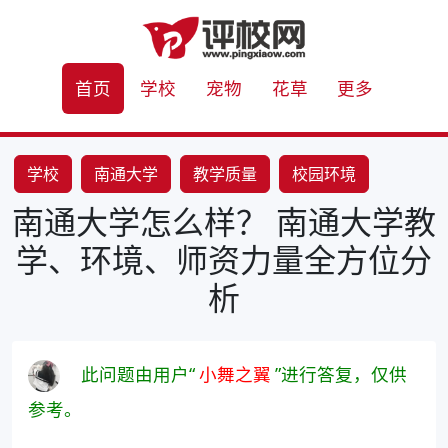
首页
学校
宠物
花草
更多
学校
南通大学
教学质量
校园环境
南通大学怎么样？ 南通大学教
师资力量
学、环境、师资力量全方位分
析
此问题由用户“
小舞之翼
”进行答复，仅供
参考。