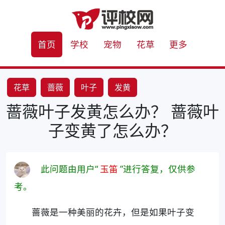
首页
学校
宠物
花草
更多
花草
蔷薇
叶子
发黄
蔷薇叶子发黄怎么办？ 蔷薇叶
子变黄了怎么办？
此问题由用户“
玉笛
”进行答复，仅供参
考。
蔷薇是一种美丽的花卉，但是如果叶子变