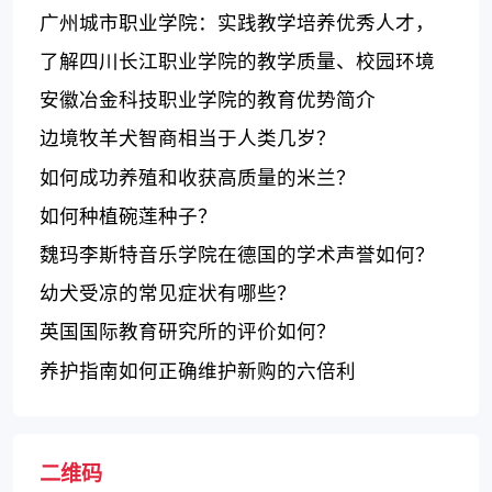
优秀的选择？
广州城市职业学院：实践教学培养优秀人才，
优秀专业铸就发展空间
了解四川长江职业学院的教学质量、校园环境
和专业设置
安徽冶金科技职业学院的教育优势简介
边境牧羊犬智商相当于人类几岁？
如何成功养殖和收获高质量的米兰？
如何种植碗莲种子？
魏玛李斯特音乐学院在德国的学术声誉如何？
幼犬受凉的常见症状有哪些？
英国国际教育研究所的评价如何？
养护指南如何正确维护新购的六倍利
二维码