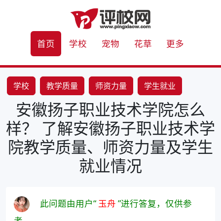
首页
学校
宠物
花草
更多
学校
教学质量
师资力量
学生就业
安徽扬子职业技术学院怎么
样？ 了解安徽扬子职业技术学
院教学质量、师资力量及学生
就业情况
此问题由用户“
玉舟
”进行答复，仅供参
考。