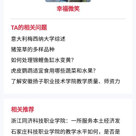
幸福微笑
TA的相关问题
意大利梅西纳大学综述
猪笼草的多样品种
如何处理锦鲤鱼缸水变黄？
虎皮鹦鹉适宜食用哪些蔬菜和水果？
了解安徽扬子职业技术学院教学质量、师资力
量及学生就业情况
相关推荐
浙江同济科技职业学院：一所服务本土经济发
展的本科院校
石家庄科技职业学院的教学水平如何，是否是