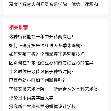
深度了解意大利都灵音乐学院：优势、课程和
校园体验
相关推荐
这种梅花能在一年中开花两次哦！
如何正确养护朱顶红进入冬季休眠期？
如何繁殖丁香？全面掌握丁香繁殖技巧
区别何在？东北红豆杉和南方红豆杉的差异
什么时候是最佳风信子种植时间？
巴西龟幼小时如何判断性别？
了解安徽艺术学院，一所综合性的本科艺术类
高校
评价日本尚美学园大学
探究新西兰奥克兰的媒体设计学校