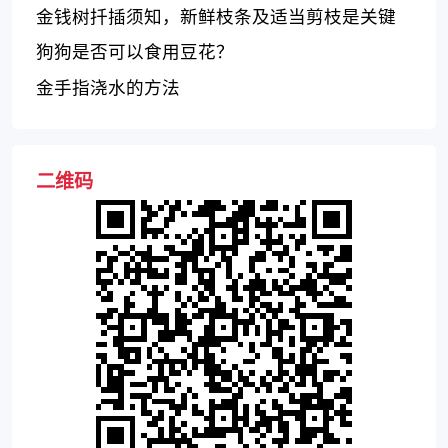
金钱树扦插须知，新鲜枝条及适当剪枝是关键
狗狗是否可以食用豆花？
金手指浇水的方法
二维码