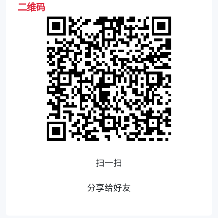
二维码
扫一扫
分享给好友