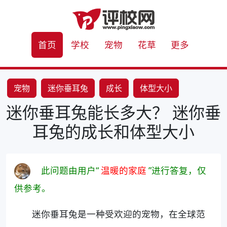
首页
学校
宠物
花草
更多
宠物
迷你垂耳兔
成长
体型大小
迷你垂耳兔能长多大？ 迷你垂
耳兔的成长和体型大小
此问题由用户“
温暖的家庭
”进行答复，仅
供参考。
迷你垂耳兔是一种受欢迎的宠物，在全球范