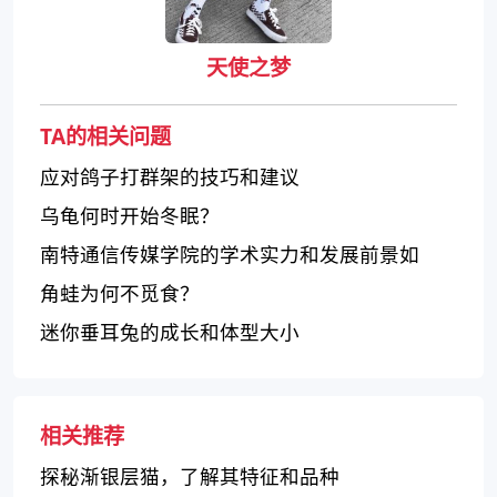
天使之梦
TA的相关问题
应对鸽子打群架的技巧和建议
乌龟何时开始冬眠？
南特通信传媒学院的学术实力和发展前景如
何？
角蛙为何不觅食？
迷你垂耳兔的成长和体型大小
相关推荐
探秘渐银层猫，了解其特征和品种