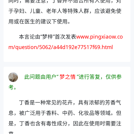
同时，需要注意，丁香并不适合所有人使用，对
于孕妇、儿童、老年人等特殊人群，应该避免使
用或在医生的建议下使用。
本言论由“梦梓”首次发表
www.pingxiaow.co
m/question/5062/a44d192e77517f69.html
此问题由用户“
梦之情
”进行答复，仅供参
考。
丁香是一种常见的花卉，具有浓郁的芳香气
息，被广泛用于香料、中药、化妆品等领域。但
是，丁香也含有毒性成分，因此在使用时需要注
意。