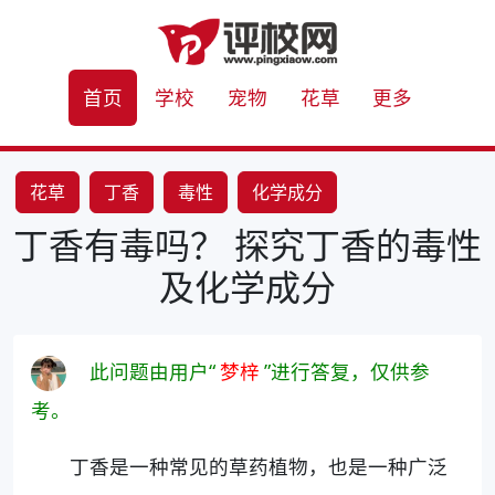
首页
学校
宠物
花草
更多
花草
丁香
毒性
化学成分
丁香有毒吗？ 探究丁香的毒性
及化学成分
此问题由用户“
梦梓
”进行答复，仅供参
考。
丁香是一种常见的草药植物，也是一种广泛