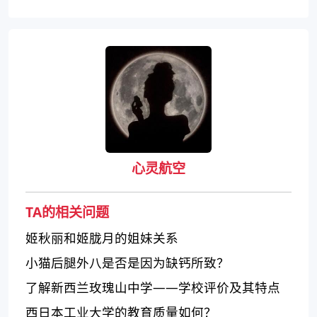
心灵航空
TA的相关问题
姬秋丽和姬胧月的姐妹关系
小猫后腿外八是否是因为缺钙所致？
了解新西兰玫瑰山中学——学校评价及其特点
西日本工业大学的教育质量如何？