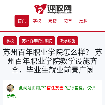
首页
学校
宠物
花草
更多
学校
苏州百年职业学院
教学设施
苏州百年职业学院怎么样？ 苏
就业情况改写
州百年职业学院教学设施齐
全，毕业生就业前景广阔
此问题由用户“
信任友善
”进行答复，仅供
参考。