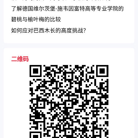
了解德国维尔茨堡-施韦因富特高等专业学院的
优势和不足
碧桃与榆叶梅的比较
如何应对巴西木长的高度挑战？
二维码