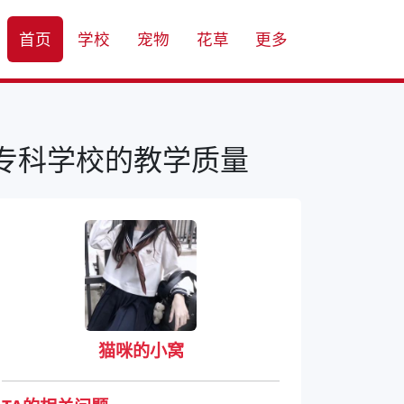
首页
学校
宠物
花草
更多
专科学校的教学质量
猫咪的小窝