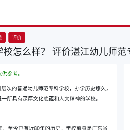
量
评价
学校怎么样？ 评价湛江幼儿师范
仅供参考。
科层次的普通幼儿师范专科学校，办学历史悠久，
是一所具有深厚文化底蕴和人文精神的学校。
7年，至今已有近80年的历史。学校前身是广东省