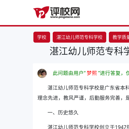
学校
湛江幼儿师范专科学校
教学质
湛江幼儿师范专科
此问题由用户“
梦熙
”进行答复，
湛江幼儿师范专科学校是广东省本
理念先进，教风严谨，后勤服务完善，
一、历史悠久
湛江幼儿师范专科学校创立于194