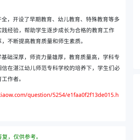
齐全，开设了早期教育、幼儿教育、特殊教育等多
实践经验，帮助学生逐步成长为合格的教育工作
革，不断提高教育质量和师生素质。
学基础深厚，师资力量雄厚，教育质量高，学科专
相信在湛江幼儿师范专科学校的培养下，学生们必
育工作者。
iaow.com/question/5254/e1faa0f2f13de015.h
答复，仅供参考。