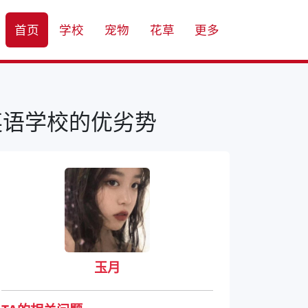
首页
学校
宠物
花草
更多
英语学校的优劣势
玉月