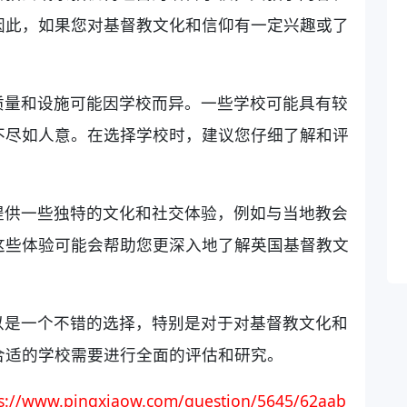
因此，如果您对基督教文化和信仰有一定兴趣或了
质量和设施可能因学校而异。一些学校可能具有较
不尽如人意。在选择学校时，建议您仔细了解和评
提供一些独特的文化和社交体验，例如与当地教会
这些体验可能会帮助您更深入地了解英国基督教文
以是一个不错的选择，特别是对于对基督教文化和
合适的学校需要进行全面的评估和研究。
ps://www.pingxiaow.com/question/5645/62aab