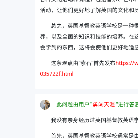
活动，让他们更好地了解英国的文化和
总之，英国基督教英语学校是一种
养，以及全面的知识和技能的培养。在
会学到的东西，这将会使他们更好地适
这条观点由“紫石”首先发布
https:/
035722f.html
此问题由用户“
勇闯天涯
”进行答
我没有亲身经历过英国基督教英语
首先，英国基督教英语学校通常是