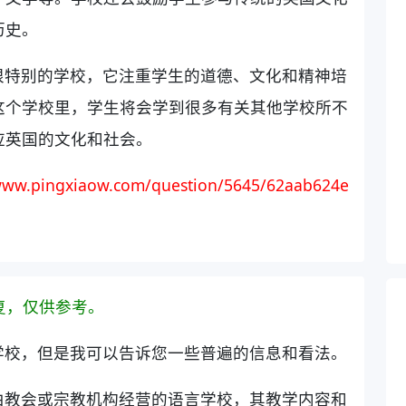
历史。
很特别的学校，它注重学生的道德、文化和精神培
这个学校里，学生将会学到很多有关其他学校所不
应英国的文化和社会。
/www.pingxiaow.com/question/5645/62aab624e
复，仅供参考。
学校，但是我可以告诉您一些普遍的信息和看法。
由教会或宗教机构经营的语言学校，其教学内容和