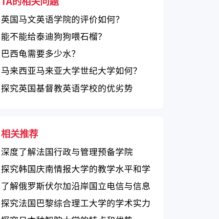
TA的相关问题
英国马文英语学院的评价如何？
能不能给泰迪狗狗喂石榴？
巴西龟需要多少水？
马来西亚马来亚大学世纪大学如何？
探究英国基督教英语学校的优劣势
相关推荐
深度了解法国行政与管理预备学院
探究韩国庆南情报大学的教学水平和学
术声誉
了解俄罗斯伏尔加沿岸国立电信与信息
学院（萨马拉）的特点
探究法国巴黎综合理工大学的学术实力