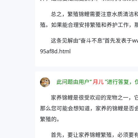
总之，繁殖锦鲤需要注意水质清洁
殖。如果能合理安排繁殖和养护工作，
这条见解由“奋斗不息”首先发表于www.ping
95af8d.html
此问题由用户“
月儿
”进行答复，
家养锦鲤是很受欢迎的宠物之一，
那么您可能会想知道，家养的锦鲤是否
繁殖的。
首先，要让家养锦鲤繁殖，必须要