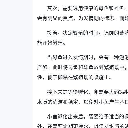
其次，需要选用健康的母鱼和雄鱼
会有明显的黑点，为发情期的标志。而
接着，决定繁殖的时间。锦鲤的繁殖
能开始繁殖。
当母鱼进入发情期时，会有一种泡
产卵。此时将母鱼和雄鱼放到繁殖场中
性，便于卵粘在繁殖场的设施上。
接下来是等待孵化，卵需要大约3到
水质的清洁和稳定，以免对小鱼产生不
小鱼孵化出来后，需要给予适当的
外，还需要定期更换水，以保持水质的