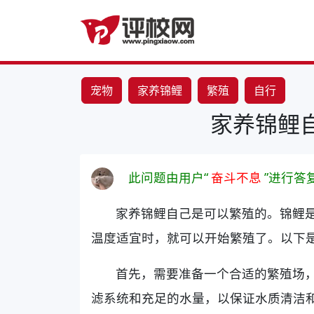
宠物
家养锦鲤
繁殖
自行
家养锦鲤
此问题由用户“
奋斗不息
”进行答
家养锦鲤自己是可以繁殖的。锦鲤
温度适宜时，就可以开始繁殖了。以下
首先，需要准备一个合适的繁殖场
滤系统和充足的水量，以保证水质清洁