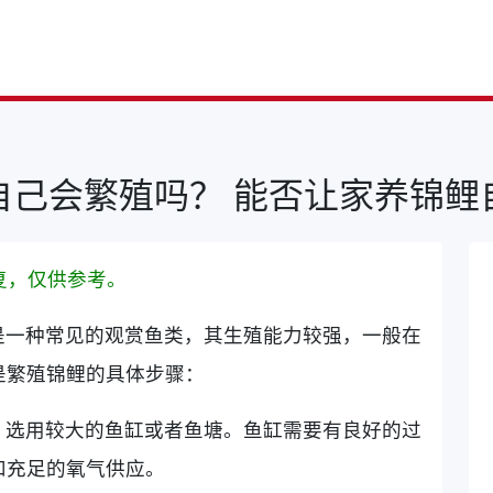
自己会繁殖吗？ 能否让家养锦鲤
复，仅供参考。
是一种常见的观赏鱼类，其生殖能力较强，一般在
是繁殖锦鲤的具体步骤：
，选用较大的鱼缸或者鱼塘。鱼缸需要有良好的过
和充足的氧气供应。