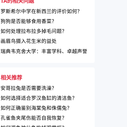
TA的相关问题
罗斯希尔中学在新西兰的评价如何？
狗狗是否能够食用香菜？
如何处理拉布拉多掉毛问题？
画眉鸟摄入花生米的益处
瑞典韦克舍大学：丰富学科、卓越声誉
和现代化设施
相关推荐
安哥拉兔是否需要洗澡？
如何选择适合罗汉鱼缸的清洁鱼？
如何正确鉴别海棠兔和侏儒兔？
孔雀鱼夹尾伤能否自我恢复？