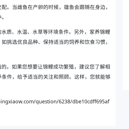
交配。当雌鱼在产卵的时候，雄鱼会跟随在身边，
中。
的水质、水温、水草等环境条件。另外，家养锦鲤
，如挑选优良品种、保持适当的饲养和饮食习惯，
殖的。如果您想要让锦鲤成功繁殖，建议您了解相
养条件，给予适当的关注和照顾。这样，您就能够
ow.com/question/6238/dbe10cdff695af