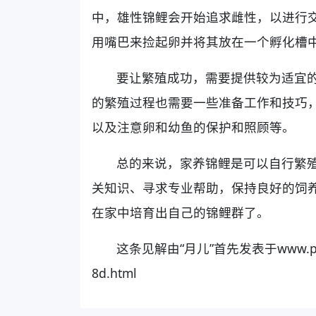
中，雄性锦鲤会开始追求雌性，以进行
用嘴巴来捡起卵并将其放在一个孵化槽
要让繁殖成功，需要提供较为适宜
的繁殖过程也需要一些准备工作和技巧
以及注意卵和幼鱼的保护和照顾等。
总的来说，家养锦鲤是可以自行繁
关知识、寻求专业帮助，保持良好的饲
在家中培育出自己的锦鲤群了。
这条见解由“月儿”首先发表于www.pingxia
8d.html