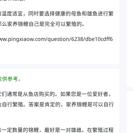
和温度适宜，同时要选择健康的母鱼和雄鱼进行繁
那么家养锦鲤自己是完全可以繁殖的。
xiaow.com/question/6238/dbe10cdff6
仅供参考。
它们通常是从鱼店购买的。如果您是一位爱好者，
会自行繁殖。答案是肯定的，家养锦鲤是可以自行
有一定数量的锦鲤，最好是一对雄雌。在繁殖过程