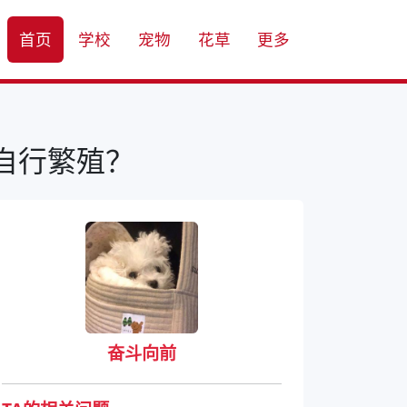
首页
学校
宠物
花草
更多
自行繁殖？
奋斗向前