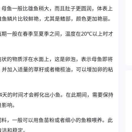
。母鱼一般比雄鱼稍大，而且肚子更圆润，体表上
雄鱼鳞片比较鲜艳，尤其是鳍部，颜色更加艳丽。
期一般在春季至夏季之间，温度在20℃以上时才
泡状的物质浮在水面上，这是卵泡，表示母鱼即将
，并加入适量的草籽或者橄榄油，可以增加卵的粘
4天的时间才会孵化出小鱼。在此期间，需要保持
良影响。
饲料，一般可以用鱼苗粉或者细小的鱼粮喂养。此
清洁和稳定。