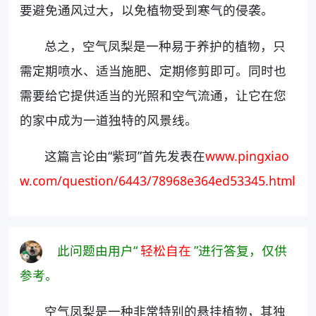
要避免通风过大，以免植物受到寒气的侵袭。
总之，空气凤梨是一种易于养护的植物，只
需定期喷水、适当施肥、定期修剪即可。同时也
需要给它提供适当的光照和空气流通，让它在您
的家中成为一道独特的风景线。
这篇言论由“紫珂”首先发表在
www.pingxiao
w.com/question/6443/78968e364ed53345.html
此问题由用户“
轻松自在
”进行答复，仅供
参考。
空气凤梨是一种非常特别的悬挂植物，其独