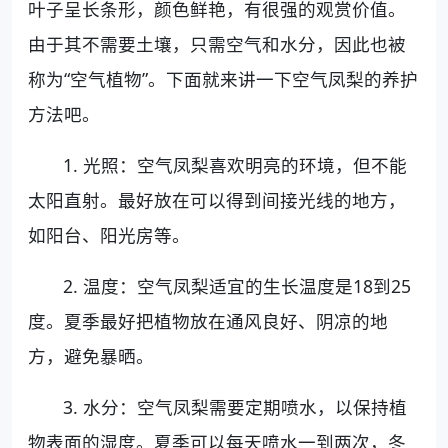
叶子呈长条形，颜色鲜艳，有很强的观赏价值。
由于其不需要土壤，只需空气和水分，因此也被
称为“空气植物”。下面就来讲一下空气凤梨的养护
方法吧。
1. 光照：空气凤梨喜欢明亮的环境，但不能
太阳直射。最好放在可以得到间接光线的地方，
如阳台、阳光房等。
2. 温度：空气凤梨适宜的生长温度是18到25
度。夏季最好把植物放在通风良好、阴凉的地
方，避免暴晒。
3. 水分：空气凤梨需要定期喷水，以保持植
物表面的湿度。夏季可以每天喷水一到两次，冬