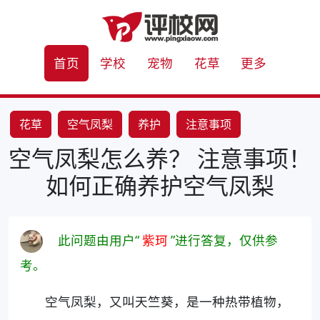
首页
学校
宠物
花草
更多
花草
空气凤梨
养护
注意事项
空气凤梨怎么养？ 注意事项！
如何正确养护空气凤梨
此问题由用户“
紫珂
”进行答复，仅供参
考。
空气凤梨，又叫天竺葵，是一种热带植物，