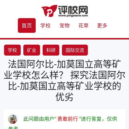
首页
学校
宠物
花草
更多
学校
矿业
科研
国际交流
法国阿尔比-加莫国立高等矿
业学校怎么样？ 探究法国阿尔
比-加莫国立高等矿业学校的
优劣
此问题由用户“
勇敢前行
”进行答复，仅供
参考。