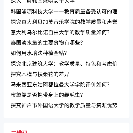
置如何？
深入了解韩国淑明女子大学
韩国浦项科技大学——教育质量备受认可的理
工科大学
探究意大利贝加莫音乐学院的教学质量和声誉
意大利乌尔比诺自由大学的教学质量如何？
泰国淡水鱼的主要食物有哪些？
如何用水培法种植金钻？
探究北京建筑大学：教学质量、特色和考虑价
值
探究木槿与扶桑花的差异
马来西亚东姑阿都拉曼大学学院评价如何？
蜜袋鼯是否携带身上的鞭毛虫？
探究神户市外国语大学的教学质量与资源优势